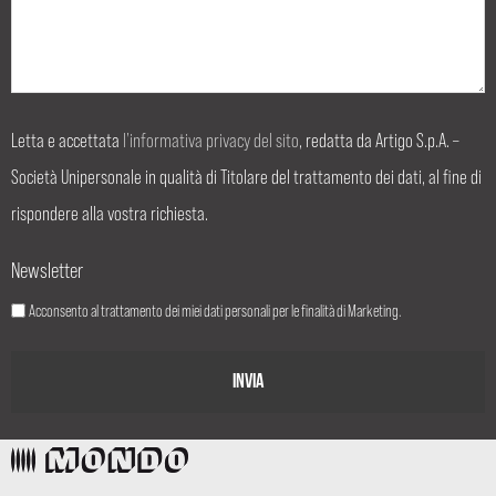
Letta e accettata
l’informativa privacy del sito
, redatta da Artigo S.p.A. –
Società Unipersonale in qualità di Titolare del trattamento dei dati, al fine di
rispondere alla vostra richiesta.
Newsletter
Acconsento al trattamento dei miei dati personali per le finalità di Marketing.