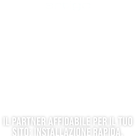
IL PARTNER AFFIDABILE PER IL TUO
SITO: INSTALLAZIONE RAPIDA,