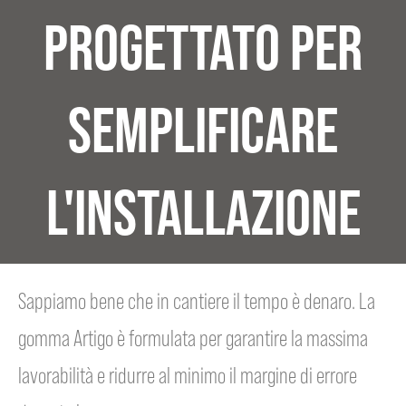
PROGETTATO PER
SEMPLIFICARE
L'INSTALLAZIONE
Sappiamo bene che in cantiere il tempo è denaro. La
gomma Artigo è formulata per garantire la massima
lavorabilità e ridurre al minimo il margine di errore