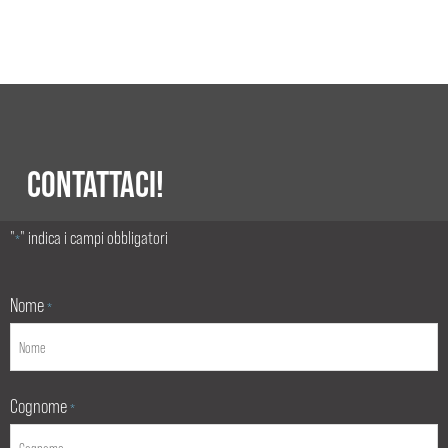
CONTATTACI!
"
" indica i campi obbligatori
*
Nome
*
Cognome
*