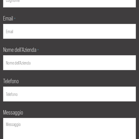
Email
*
Nome dell'Azienda
*
Telefono
Messaggio