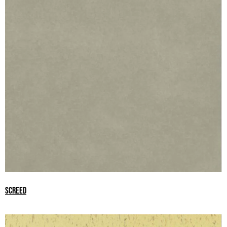
SCREED