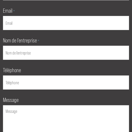
Email
*
Nom de l’entreprise
*
Téléphone
Message