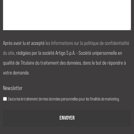
Après avoir lu et accepté
les Informations sur la politique de confidentialité
du site
, rédigées par la société Artigo S.p.A. – Société unipersonnelle en
qualité de Titulaire du traitement des données, dans le but de répondre à
votre demande.
Newsletter
J’autorise le traitement de mes données personnelles pour les finalités de marketing.