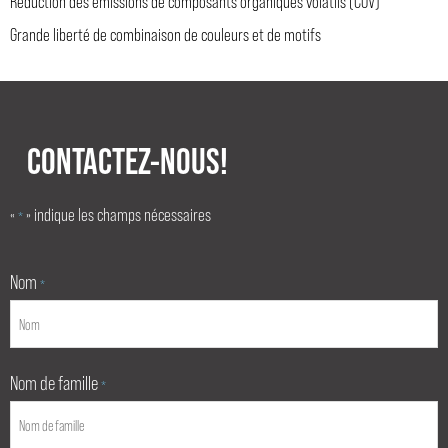
Réduction des émissions de composants organiques volatils (COV)
Grande liberté de combinaison de couleurs et de motifs
CONTACTEZ-NOUS!
«
» indique les champs nécessaires
*
Nom
*
Nom de famille
*