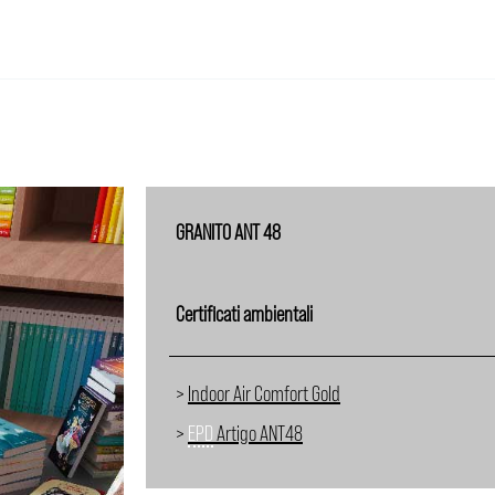
GRANITO ANT 48
Certificati ambientali
>
Indoor Air Comfort Gold
>
EPD
Artigo ANT48