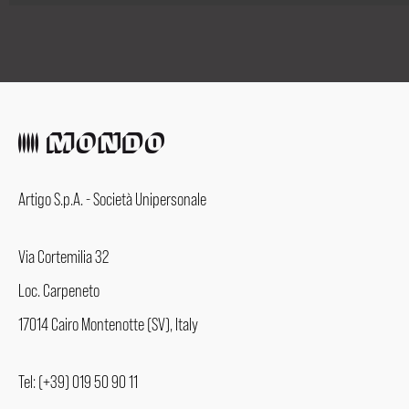
Artigo S.p.A. - Società Unipersonale
Via Cortemilia 32
Loc. Carpeneto
17014 Cairo Montenotte (SV), Italy
Tel: (+39) 019 50 90 11