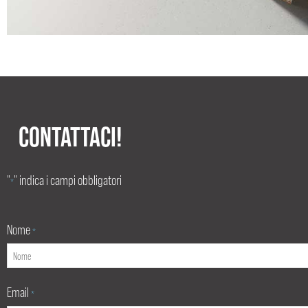
CONTATTACI!
"
" indica i campi obbligatori
*
Nome
*
Email
*