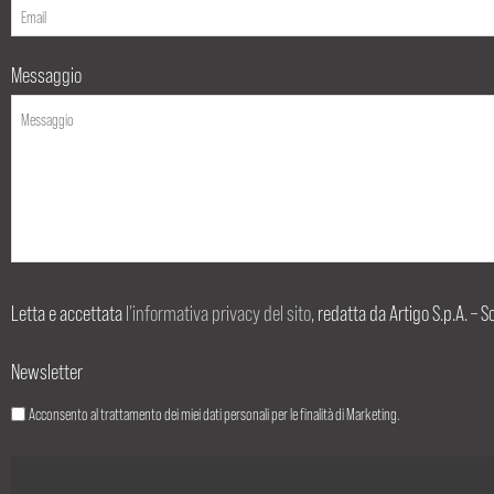
Messaggio
Letta e accettata
l’informativa privacy del sito
, redatta da Artigo S.p.A. – S
Newsletter
Acconsento al trattamento dei miei dati personali per le finalità di Marketing.