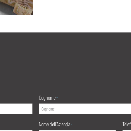
Cognome
*
Nome dell'Azienda
Tele
*