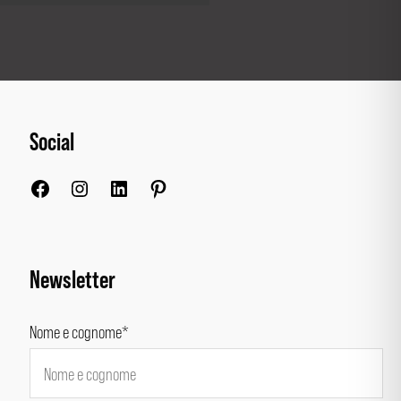
Social
Facebook
Instagram
LinkedIn
Pinterest
Newsletter
Nome e cognome*