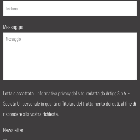
Messaggio
Letta e accettata
l’informativa privacy del sito
, redatta da Artigo S.p.A. –
Società Unipersonale in qualità di Titolare del trattamento dei dati, al fine di
rispondere alla vostra richiesta.
Newsletter