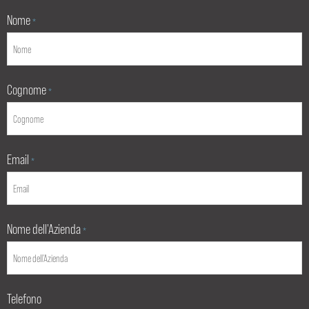
Nome
*
Cognome
*
Email
*
Nome dell'Azienda
*
Telefono