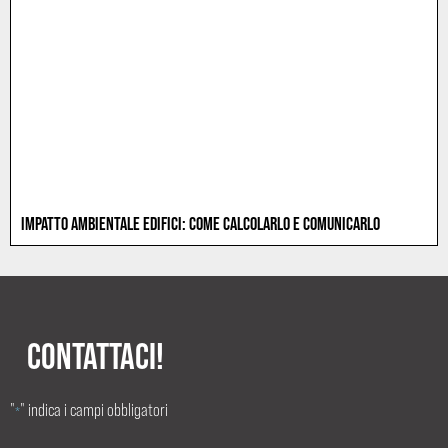
IMPATTO AMBIENTALE EDIFICI: COME CALCOLARLO E COMUNICARLO
CONTATTACI!
"
" indica i campi obbligatori
*