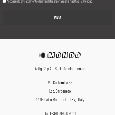
Acconsento al trattamento dei miei dati personali per le finalità di Marketing.
Artigo S.p.A. - Società Unipersonale
Via Cortemilia 32
Loc. Carpeneto
17014 Cairo Montenotte (SV), Italy
Tel: (+39) 019 50 90 11