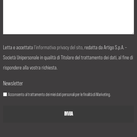
Letta e accettata
l’informativa privacy del sito
, redatta da Artigo S.p.A. –
Società Unipersonale in qualità di Titolare del trattamento dei dati, al fine di
rispondere alla vostra richiesta.
Newsletter
Acconsento al trattamento dei miei dati personali per le finalità di Marketing.