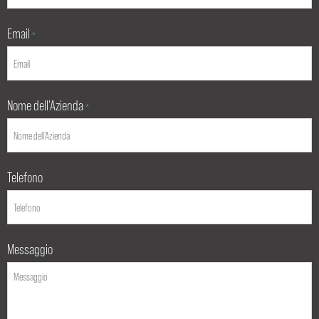
Email
*
Nome dell'Azienda
*
Telefono
Messaggio