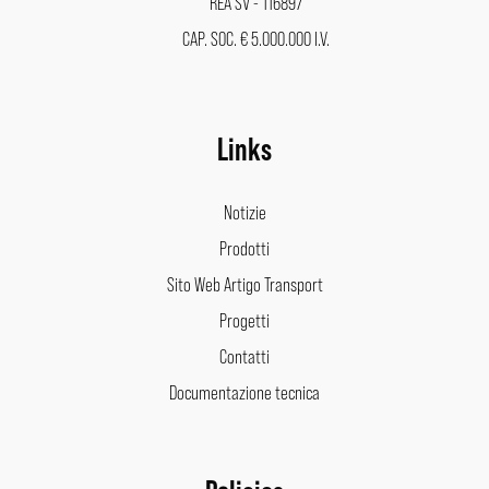
REA SV - 116897
CAP. SOC. € 5.000.000 I.V.
Links
Notizie
Prodotti
Sito Web Artigo Transport
Progetti
Contatti
Documentazione tecnica