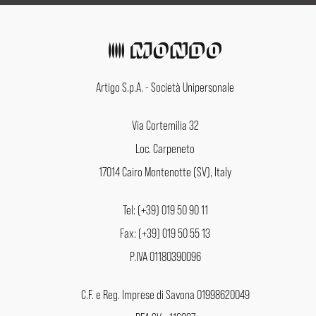
Artigo S.p.A. - Società Unipersonale
Via Cortemilia 32
Loc. Carpeneto
17014 Cairo Montenotte (SV), Italy
Tel: (+39) 019 50 90 11
Fax: (+39) 019 50 55 13
P.IVA 01180390096
C.F. e Reg. Imprese di Savona 01998620049