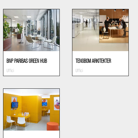
BNP PARIBAS GREEN HUB
TENGBOM ARKITEKTER
Uffici
Uffici