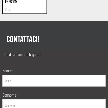
ENERCOM
Uffici
CONTATTACI!
"
" indica i campi obbligatori
*
Nome
*
Cognome
*