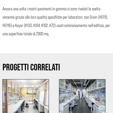
Ancora una volta i nostri pavimenti in gomma si sono rivelati la scelta
vincente grazie alle loro qualità specifiche per laboratori, con Grain (HG115,
HG116) e Kayar (K133, K104, K102, K73) usati estensivamente nell’edificio, per
una superficie totale di 2000 mq.
PROGETTI CORRELATI