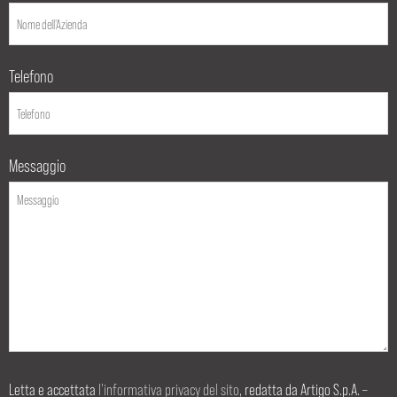
Telefono
Messaggio
Letta e accettata
l’informativa privacy del sito
, redatta da Artigo S.p.A. –