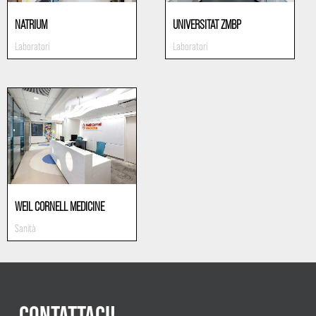
NATRIUM
UNIVERSITAT ZMBP
Laboratori
Laboratori
WEIL CORNELL MEDICINE
Sanità
CONTATTACI!