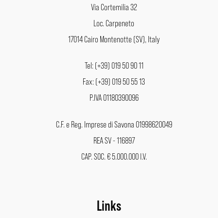
Via Cortemilia 32
Loc. Carpeneto
17014 Cairo Montenotte (SV), Italy
Tel: (+39) 019 50 90 11
Fax: (+39) 019 50 55 13
P.IVA 01180390096
C.F. e Reg. Imprese di Savona 01998620049
REA SV - 116897
CAP. SOC. € 5.000.000 I.V.
Links