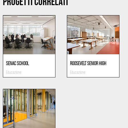
PROGETTI CORRELATI
SENAC SCHOOL
ROOSEVELT SENIOR HIGH
Educazione
Educazione