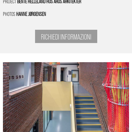
PROJECT
BENTE HELLELAND HOS AROS ARKITEKTER
PHOTOS
HANNE JØRGENSEN
RICHIEDI INFORMAZIONI