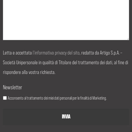
Letta e accettata
l’informativa privacy del sito
, redatta da Artigo S.p.A. –
Società Unipersonale in qualità di Titolare del trattamento dei dati, al fine di
rispondere alla vostra richiesta.
Newsletter
Acconsento al trattamento dei miei dati personali per le finalità di Marketing.