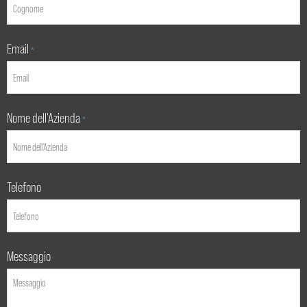
Email
*
Nome dell'Azienda
*
Telefono
Messaggio