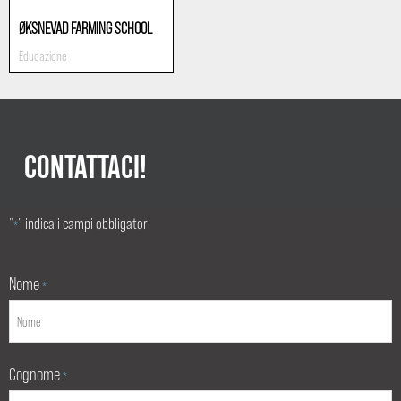
ØKSNEVAD FARMING SCHOOL
Educazione
CONTATTACI!
"
" indica i campi obbligatori
*
Nome
*
Cognome
*