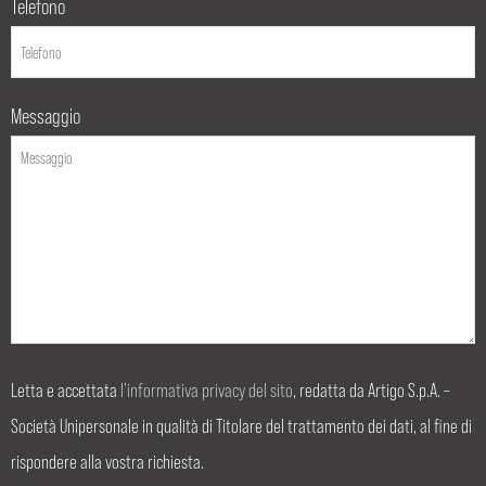
Telefono
Messaggio
Letta e accettata
l’informativa privacy del sito
, redatta da Artigo S.p.A. –
Società Unipersonale in qualità di Titolare del trattamento dei dati, al fine di
rispondere alla vostra richiesta.