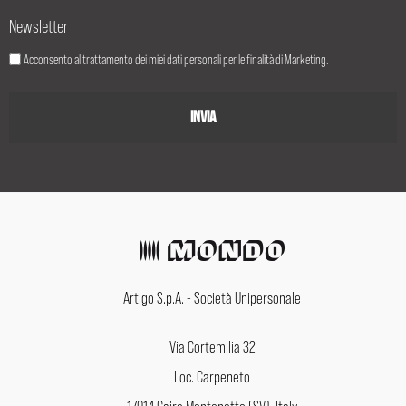
Newsletter
Acconsento al trattamento dei miei dati personali per le finalità di Marketing.
Artigo S.p.A. - Società Unipersonale
Via Cortemilia 32
Loc. Carpeneto
17014 Cairo Montenotte (SV), Italy