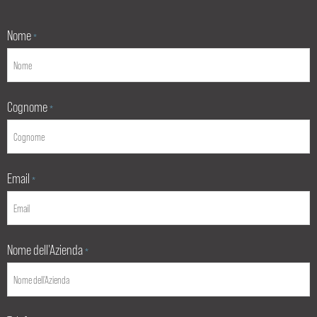
Nome
*
Cognome
*
Email
*
Nome dell'Azienda
*