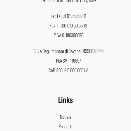
Tel: (+39) 019 50 90 11
Fax: (+39) 019 50 55 13
P.IVA 01180390096
C.F. e Reg. Imprese di Savona 01998620049
REA SV - 116897
CAP. SOC. € 5.000.000 I.V.
Links
Notizie
Prodotti