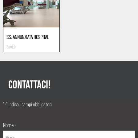
SS. ANNUNZIATA HOSPITAL
Sanità
CONTATTACI!
"
" indica i campi obbligatori
*
Nome
*