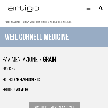
Vai
Main
Cerca
al
Menu
contenuto
Home
»
Pavimenti design moderno
»
Health
»
Weil Cornell Medicine
Weil Cornell Medicine
PAVIMENTAZIONE >
GRAIN
BROOKLYN
PROJECT
E4H ENVIRONMENTS
PHOTOS
JOAN MICHEL
RICHIEDI INFORMAZIONI