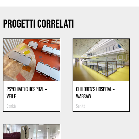
PROGETTI CORRELATI
PSYCHIATRIC HOSPITAL –
CHILDREN’S HOSPITAL –
VEJLE
WARSAW
Sanità
Sanità