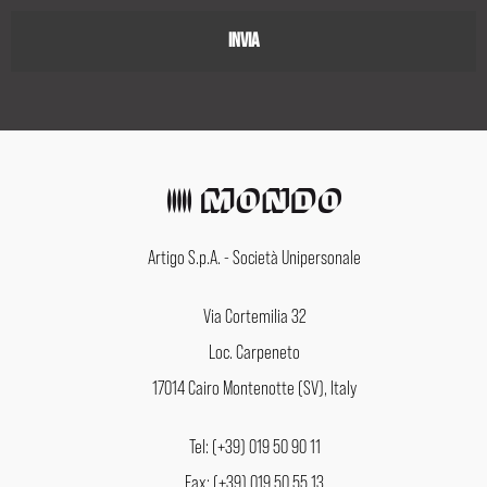
Artigo S.p.A. - Società Unipersonale
Via Cortemilia 32
Loc. Carpeneto
17014 Cairo Montenotte (SV), Italy
Tel: (+39) 019 50 90 11
Fax: (+39) 019 50 55 13