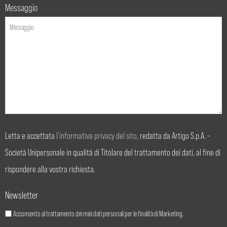
Messaggio
Letta e accettata
l’informativa privacy del sito
, redatta da Artigo S.p.A. –
Società Unipersonale in qualità di Titolare del trattamento dei dati, al fine di
rispondere alla vostra richiesta.
Newsletter
Acconsento al trattamento dei miei dati personali per le finalità di Marketing.