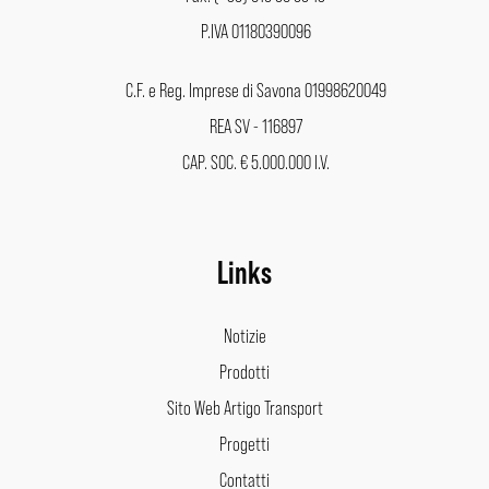
P.IVA 01180390096
C.F. e Reg. Imprese di Savona 01998620049
REA SV - 116897
CAP. SOC. € 5.000.000 I.V.
Links
Notizie
Prodotti
Sito Web Artigo Transport
Progetti
Contatti