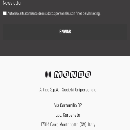
Newsletter
Autorizo al tratamiento de mis datos personales con fines de Marketing.
Artigo S.p.A. - Società Unipersonale
Via Cortemilia 32
Loc. Carpeneto
17014 Cairo Montenotte (SV), Italy