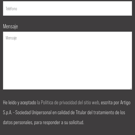
Mensaje
He leído y aceptado
la Política de privacidad del sitio web
, escrita por Artigo
S.p.A. – Sociedad Unipersonal en calidad de Titular del tratamiento de los
datos personales, para responder a su solicitud.