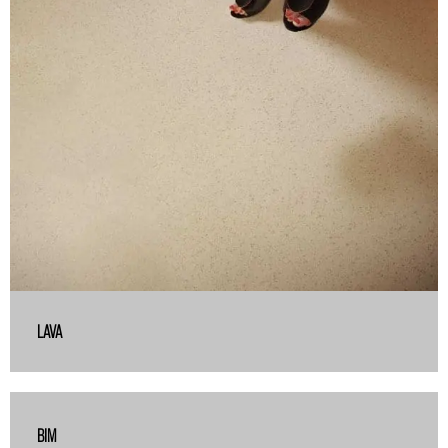
LAVA
BIM