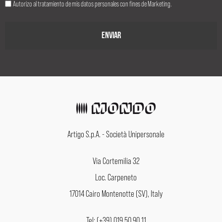
Autorizo al tratamiento de mis datos personales con fines de Marketing.
Artigo S.p.A. - Società Unipersonale
Via Cortemilia 32
Loc. Carpeneto
17014 Cairo Montenotte (SV), Italy
Tel: (+39) 019 50 90 11