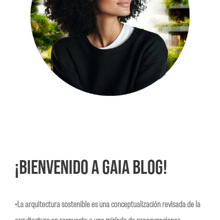
¡BIENVENIDO A GAIA BLOG!
«La arquitectura sostenible es una conceptualización revisada de la
arquitectura en respuesta a una miríada de preocupaciones