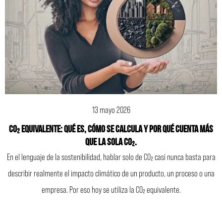
13 mayo 2026
CO₂ equivalente: qué es, cómo se calcula y por qué cuenta más
que la sola CO₂.
En el lenguaje de la sostenibilidad, hablar solo de CO₂ casi nunca basta para
describir realmente el impacto climático de un producto, un proceso o una
empresa. Por eso hoy se utiliza la CO₂ equivalente.