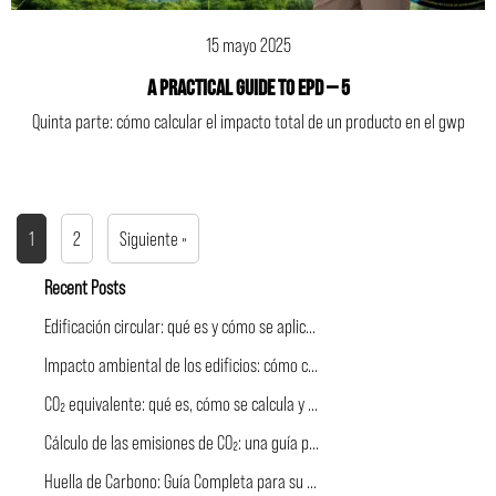
15 mayo 2025
A PRACTICAL GUIDE TO EPD – 5
Quinta parte: cómo calcular el impacto total de un producto en el gwp
1
2
Siguiente »
Recent Posts
Edificación circular: qué es y cómo se aplica a la construcción
Impacto ambiental de los edificios: cómo calcularlo y comunicarlo
CO₂ equivalente: qué es, cómo se calcula y por qué cuenta más que la sola CO₂.
Cálculo de las emisiones de CO₂: una guía práctica para el sector de la construcción
Huella de Carbono: Guía Completa para su Medición y Reducción en la Construcción