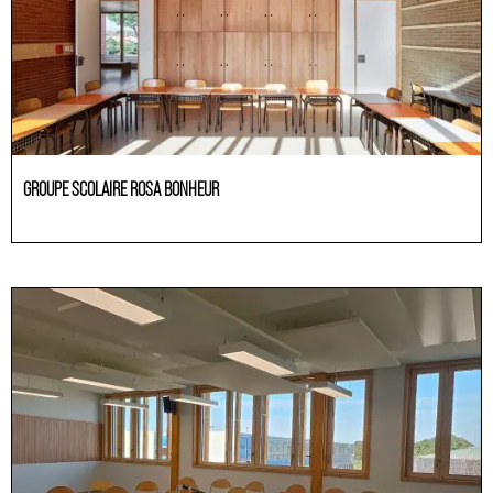
GROUPE SCOLAIRE ROSA BONHEUR
Educación