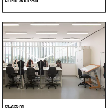
COLLEGIO CARLO ALBERTO
Educación
SENAC SCHOOL