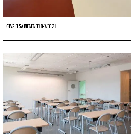
GTVS ELSA BIENENFELD-WEG 21
Education