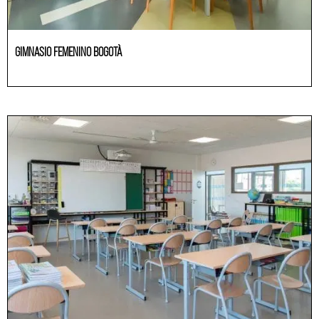
GIMNASIO FEMENINO BOGOTÀ
Educación