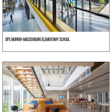
DPS MURRAY-MASSENBURG ELEMENTARY SCHOOL
Educación