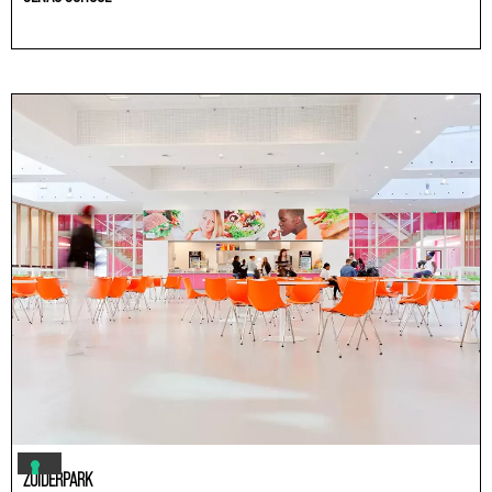
Educación
ZUIDERPARK