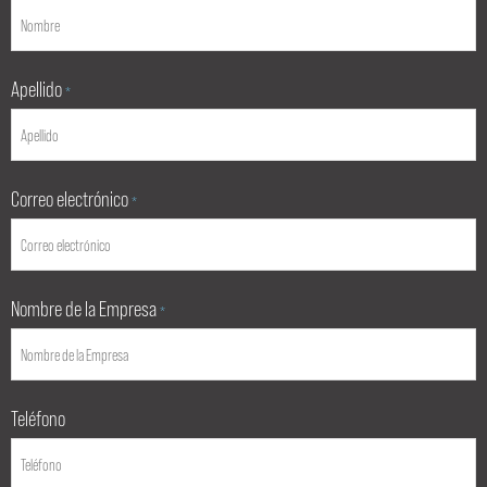
Apellido
*
Correo electrónico
*
Nombre de la Empresa
*
Teléfono