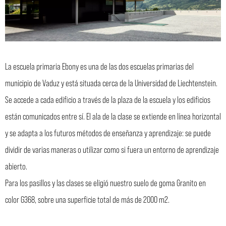
La escuela primaria Ebony es una de las dos escuelas primarias del
municipio de Vaduz y está situada cerca de la Universidad de Liechtenstein.
Se accede a cada edificio a través de la plaza de la escuela y los edificios
están comunicados entre sí. El ala de la clase se extiende en línea horizontal
y se adapta a los futuros métodos de enseñanza y aprendizaje: se puede
dividir de varias maneras o utilizar como si fuera un entorno de aprendizaje
abierto.
Para los pasillos y las clases se eligió nuestro suelo de goma Granito en
color G368, sobre una superficie total de más de 2000 m2.