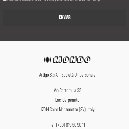
Artigo S.p.A. - Società Unipersonale
Via Cortemilia 32
Loc. Carpeneto
17014 Cairo Montenotte (SV), Italy
Tel: (+39) 019 50 90 11