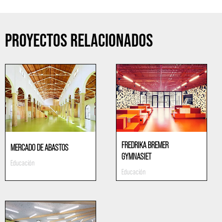
PROYECTOS RELACIONADOS
FREDRIKA BREMER
MERCADO DE ABASTOS
GYMNASIET
Educación
Educación