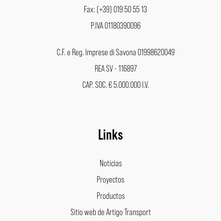
Fax: (+39) 019 50 55 13
P.IVA 01180390096
C.F. e Reg. Imprese di Savona 01998620049
REA SV - 116897
CAP. SOC. € 5.000.000 I.V.
Links
Noticias
Proyectos
Productos
Sitio web de Artigo Transport