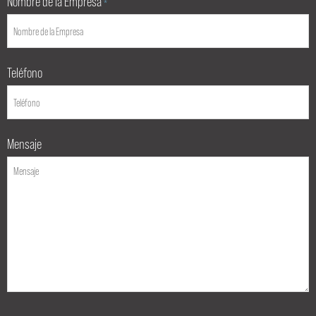
Nombre de la Empresa
*
Teléfono
Mensaje