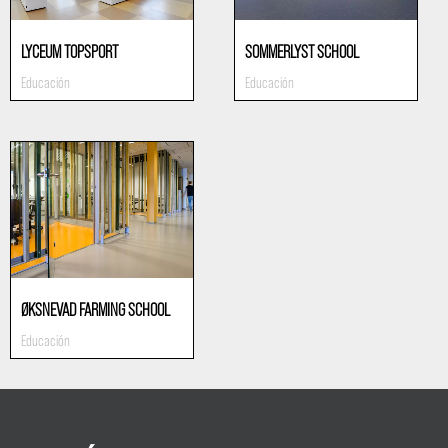
LYCEUM TOPSPORT
SOMMERLYST SCHOOL
Educación
Educación
ØKSNEVAD FARMING SCHOOL
Educación