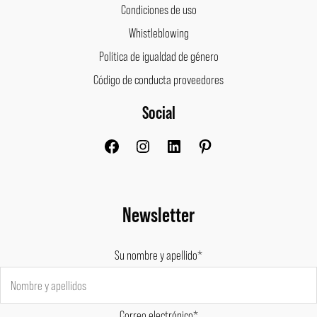
Condiciones de uso
Whistleblowing
Política de igualdad de género
Código de conducta proveedores
Social
Facebook
Instagram
LinkedIn
Pinterest
Newsletter
Su nombre y apellido*
Correo electrónico*