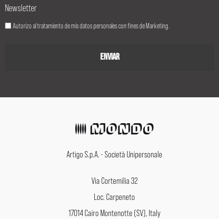
Newsletter
Autorizo al tratamiento de mis datos personales con fines de Marketing.
Artigo S.p.A. - Società Unipersonale
Via Cortemilia 32
Loc. Carpeneto
17014 Cairo Montenotte (SV), Italy