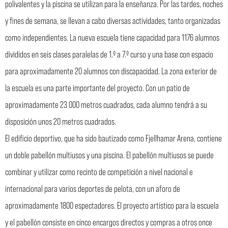
polivalentes y la piscina se utilizan para la enseñanza. Por las tardes, noches
y fines de semana, se llevan a cabo diversas actividades, tanto organizadas
como independientes. La nueva escuela tiene capacidad para 1176 alumnos
divididos en seis clases paralelas de 1.º a 7.º curso y una base con espacio
para aproximadamente 20 alumnos con discapacidad. La zona exterior de
la escuela es una parte importante del proyecto. Con un patio de
aproximadamente 23 000 metros cuadrados, cada alumno tendrá a su
disposición unos 20 metros cuadrados.
El edificio deportivo, que ha sido bautizado como Fjellhamar Arena, contiene
un doble pabellón multiusos y una piscina. El pabellón multiusos se puede
combinar y utilizar como recinto de competición a nivel nacional e
internacional para varios deportes de pelota, con un aforo de
aproximadamente 1800 espectadores. El proyecto artístico para la escuela
y el pabellón consiste en cinco encargos directos y compras a otros once