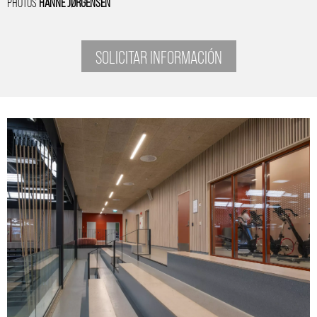
PHOTOS
HANNE JØRGENSEN
SOLICITAR INFORMACIÓN