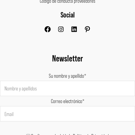
Código de conducta proveedores
Social
Facebook
Instagram
LinkedIn
Pinterest
Newsletter
Su nombre y apellido*
Correo electrónico*