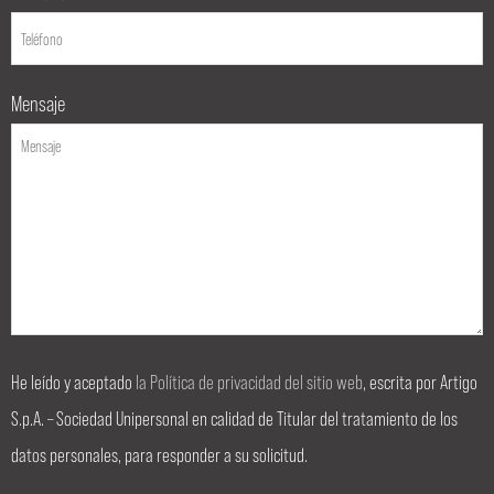
Mensaje
He leído y aceptado
la Política de privacidad del sitio web
, escrita por Artigo
S.p.A. – Sociedad Unipersonal en calidad de Titular del tratamiento de los
datos personales, para responder a su solicitud.