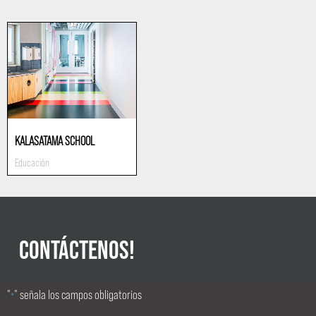
KALASATAMA SCHOOL
Educación
CONTÁCTENOS!
"
" señala los campos obligatorios
*