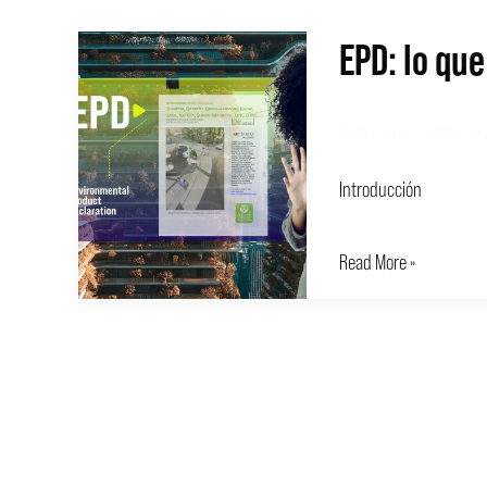
EPD: lo qu
EPD:
lo
que
Blog
/
6 de febrero de
hay
Introducción
que
saber
Read More »