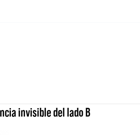
cia invisible del lado B
 2025