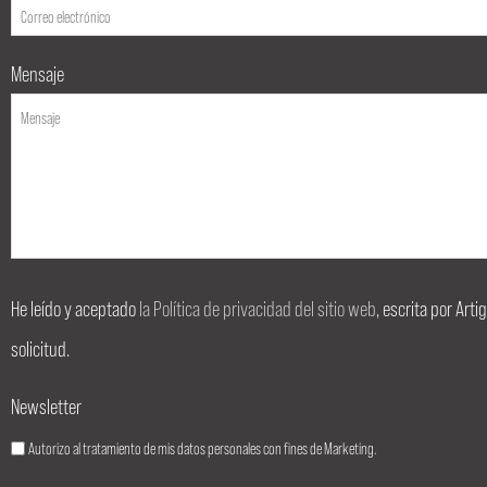
Mensaje
He leído y aceptado
la Política de privacidad del sitio web
, escrita por Art
solicitud.
Newsletter
Autorizo al tratamiento de mis datos personales con fines de Marketing.