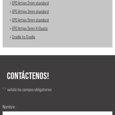
>
EPD Artigo 2mm standard
>
EPD Artigo 3mm standard
>
EPD Artigo 5mm standard
>
EPD Artigo 5mm X-Elastic
>
Cradle to Cradle
CONTÁCTENOS!
"
" señala los campos obligatorios
*
Nombre
*