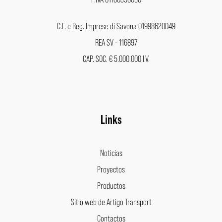
C.F. e Reg. Imprese di Savona 01998620049
REA SV - 116897
CAP. SOC. € 5.000.000 I.V.
Links
Noticias
Proyectos
Productos
Sitio web de Artigo Transport
Contactos