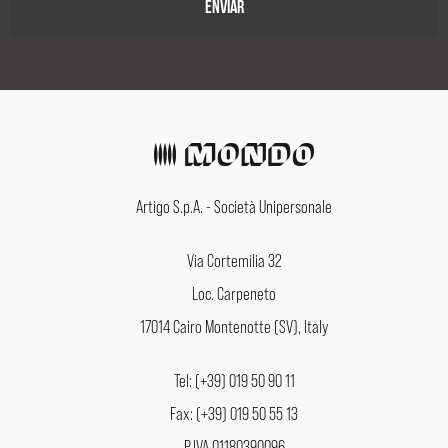
Artigo S.p.A. - Società Unipersonale
Via Cortemilia 32
Loc. Carpeneto
17014 Cairo Montenotte (SV), Italy
Tel: (+39) 019 50 90 11
Fax: (+39) 019 50 55 13
P.IVA 01180390096