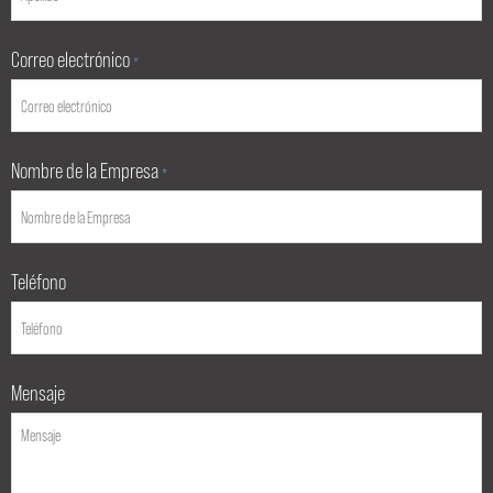
Correo electrónico
*
Nombre de la Empresa
*
Teléfono
Mensaje