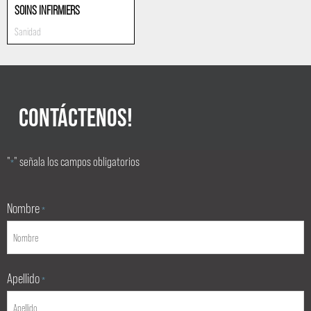
SOINS INFIRMIERS
Sanidad
CONTÁCTENOS!
"
" señala los campos obligatorios
*
Nombre
*
Apellido
*