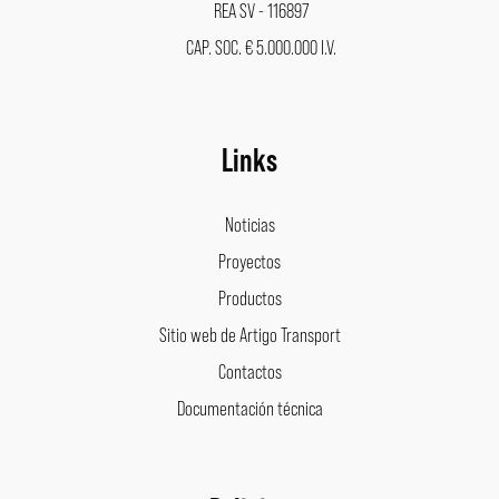
REA SV - 116897
CAP. SOC. € 5.000.000 I.V.
Links
Noticias
Proyectos
Productos
Sitio web de Artigo Transport
Contactos
Documentación técnica