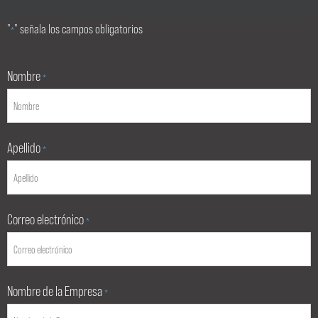
"
" señala los campos obligatorios
*
Nombre
*
Apellido
*
Correo electrónico
*
Nombre de la Empresa
*