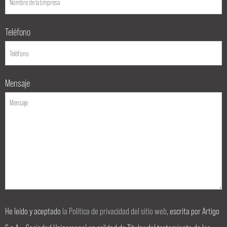
Teléfono
Mensaje
He leído y aceptado
la Política de privacidad del sitio web
, escrita por Artigo