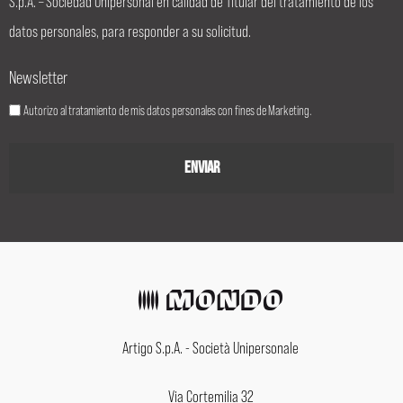
S.p.A. – Sociedad Unipersonal en calidad de Titular del tratamiento de los
datos personales, para responder a su solicitud.
Newsletter
Autorizo al tratamiento de mis datos personales con fines de Marketing.
Artigo S.p.A. - Società Unipersonale
Via Cortemilia 32