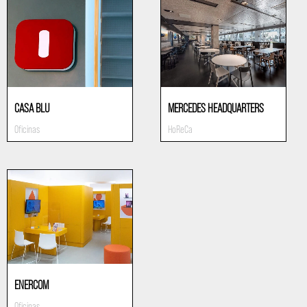
CASA BLU
MERCEDES HEADQUARTERS
Oficinas
HoReCa
ENERCOM
Oficinas