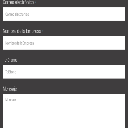
Correo electrónico
*
Nombre de la Empresa
*
Teléfono
Mensaje