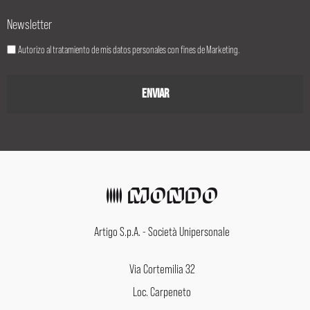
Newsletter
Autorizo al tratamiento de mis datos personales con fines de Marketing.
Artigo S.p.A. - Società Unipersonale
Via Cortemilia 32
Loc. Carpeneto