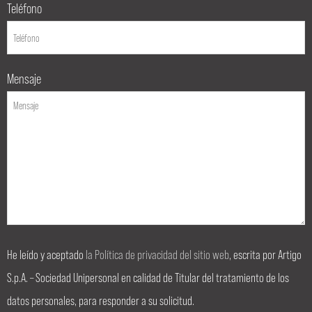
Teléfono
Mensaje
He leído y aceptado
la Política de privacidad del sitio web
, escrita por Artigo
S.p.A. – Sociedad Unipersonal en calidad de Titular del tratamiento de los
datos personales, para responder a su solicitud.