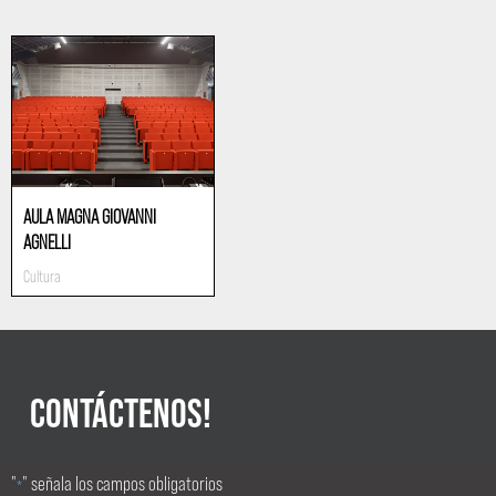
AULA MAGNA GIOVANNI
AGNELLI
Cultura
CONTÁCTENOS!
"
" señala los campos obligatorios
*