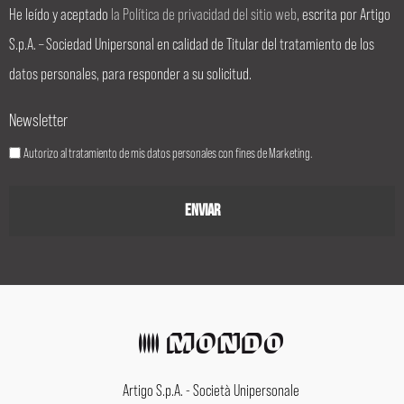
He leído y aceptado
la Política de privacidad del sitio web
, escrita por Artigo
S.p.A. – Sociedad Unipersonal en calidad de Titular del tratamiento de los
datos personales, para responder a su solicitud.
Newsletter
Autorizo al tratamiento de mis datos personales con fines de Marketing.
Artigo S.p.A. - Società Unipersonale