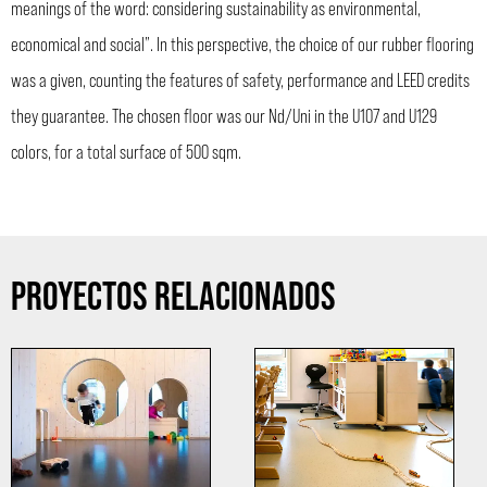
meanings of the word: considering sustainability as environmental,
economical and social”. In this perspective, the choice of our rubber flooring
was a given, counting the features of safety, performance and LEED credits
they guarantee. The chosen floor was our Nd/Uni in the U107 and U129
colors, for a total surface of 500 sqm.
PROYECTOS RELACIONADOS