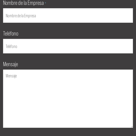
Nombre de la Empresa
*
Teléfono
Mensaje