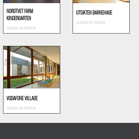
NORDTVET FARM
UTSIKTEN BARNEHAGE
KINDERGARTEN
Jardines de infancia
Jardines de infancia
VODAFONE VILLAGE
Jardines de infancia