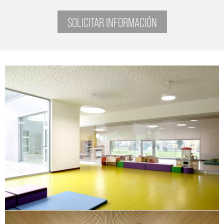
SOLICITAR INFORMACIÓN