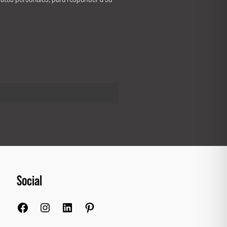
Social
Facebook
Instagram
LinkedIn
Pinterest