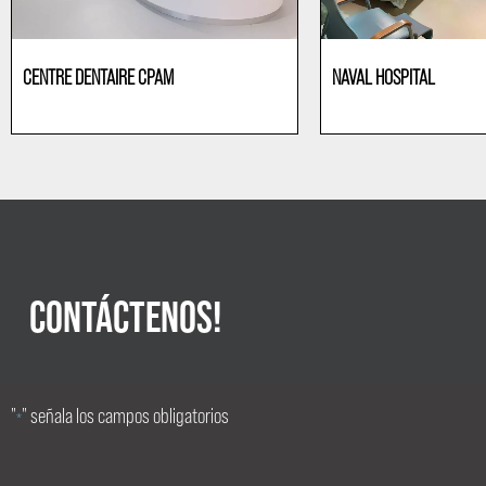
CENTRE DENTAIRE CPAM
NAVAL HOSPITAL
Clinics
Operating theatre
CONTÁCTENOS!
"
" señala los campos obligatorios
*