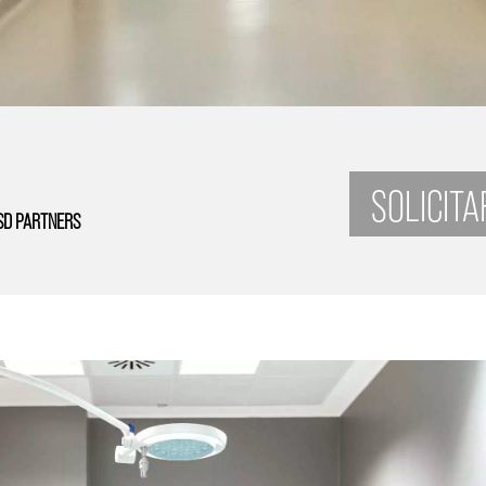
SOLICIT
SD PARTNERS