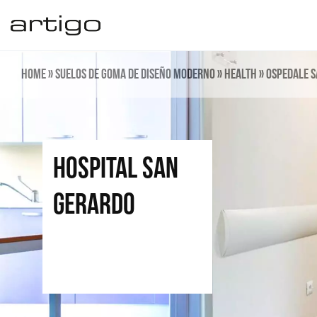
Ir
al
contenido
Home
»
Suelos de goma de diseño moderno
»
Health
»
Ospedale 
Hospital San
Gerardo