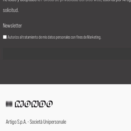
solicitud.
Newsletter
Autorizo al tratamiento de mis datos personales con fines de Marketing.
Artigo S.p.A. - Società Unipersonale