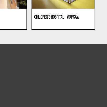
CHILDREN’S HOSPITAL – WARSAW
Sanidad