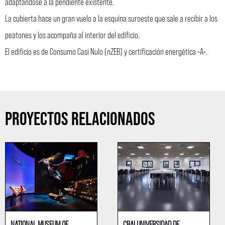
adaptándose a la pendiente existente.
La cubierta hace un gran vuelo a la esquina suroeste que sale a recibir a los
peatones y los acompaña al interior del edificio.
El edificio es de Consumo Casi Nulo (nZEB) y certificación energética «A».
PROYECTOS RELACIONADOS
NATIONAL MUSEUM OF
CRAI UNIVERSIDAD DE