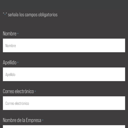
"
" señala los campos obligatorios
*
Nombre
*
Apellido
*
Correo electrónico
*
Nombre de la Empresa
*