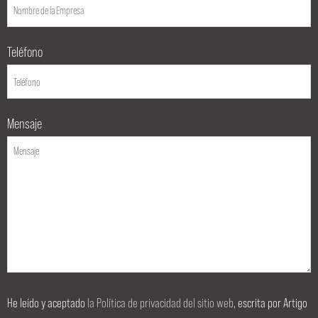
Teléfono
Mensaje
He leído y aceptado
la Política de privacidad del sitio web
, escrita por Artigo