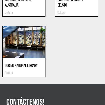
AUSTRALIA
DEUSTO
Cultura
Cultura
TORINO NATIONAL LIBRARY
Cultura
CONTÁCTENOS!