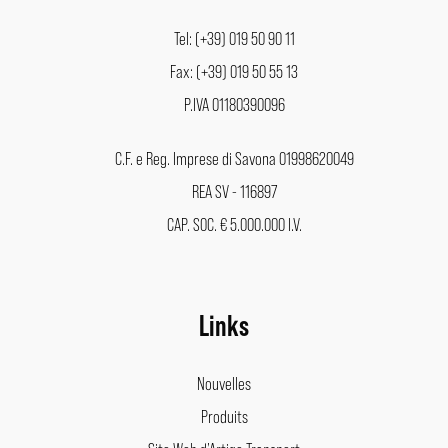
Tel: (+39) 019 50 90 11
Fax: (+39) 019 50 55 13
P.IVA 01180390096
C.F. e Reg. Imprese di Savona 01998620049
REA SV - 116897
CAP. SOC. € 5.000.000 I.V.
Links
Nouvelles
Produits