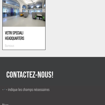
VETRI SPECIALI
HEADQUARTERS
Bureaux
CONTACTEZ-NOUS!
«
» indique les champs nécessaires
*