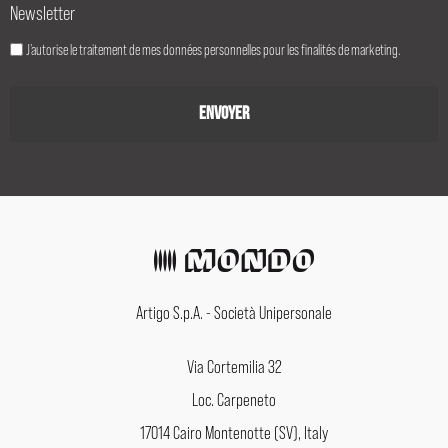
Newsletter
J’autorise le traitement de mes données personnelles pour les finalités de marketing.
Artigo S.p.A. - Società Unipersonale
Via Cortemilia 32
Loc. Carpeneto
17014 Cairo Montenotte (SV), Italy