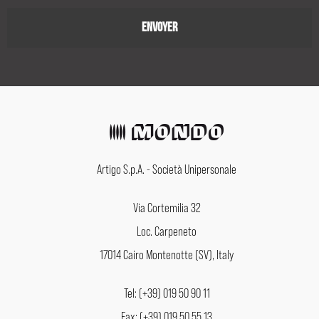
Artigo S.p.A. - Società Unipersonale
Via Cortemilia 32
Loc. Carpeneto
17014 Cairo Montenotte (SV), Italy
Tel: (+39) 019 50 90 11
Fax: (+39) 019 50 55 13