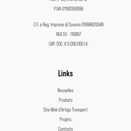
P.IVA 01180390096
C.F. e Reg. Imprese di Savona 01998620049
REA SV - 116897
CAP. SOC. € 5.000.000 I.V.
Links
Nouvelles
Produits
Site Web d’Artigo Transport
Projets
Contacts