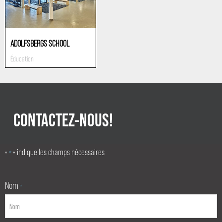
ADOLFSBERGS SCHOOL
Éducation
CONTACTEZ-NOUS!
«
» indique les champs nécessaires
*
Nom
*