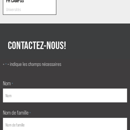
FH CAMPUS
Universités
CONTACTEZ-NOUS!
«
» indique les champs nécessaires
*
Nom
*
Nom de famille
*