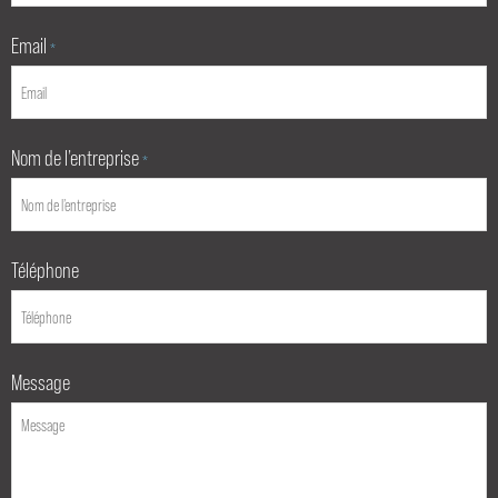
Email
*
Nom de l’entreprise
*
Téléphone
Message