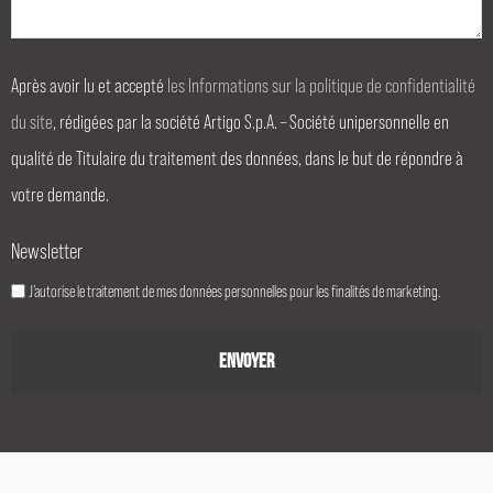
Après avoir lu et accepté
les Informations sur la politique de confidentialité
du site
, rédigées par la société Artigo S.p.A. – Société unipersonnelle en
qualité de Titulaire du traitement des données, dans le but de répondre à
votre demande.
Newsletter
J’autorise le traitement de mes données personnelles pour les finalités de marketing.