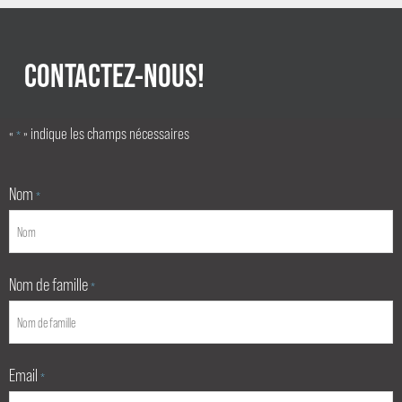
CONTACTEZ-NOUS!
«
» indique les champs nécessaires
*
Nom
*
Nom de famille
*
Email
*