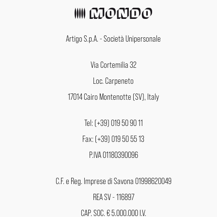
Artigo S.p.A. - Società Unipersonale
Via Cortemilia 32
Loc. Carpeneto
17014 Cairo Montenotte (SV), Italy
Tel: (+39) 019 50 90 11
Fax: (+39) 019 50 55 13
P.IVA 01180390096
C.F. e Reg. Imprese di Savona 01998620049
REA SV - 116897
CAP. SOC. € 5.000.000 I.V.