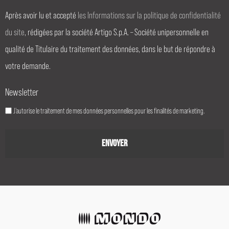
Après avoir lu et accepté
les Informations sur la politique de confidentialité
du site
, rédigées par la société Artigo S.p.A. – Société unipersonnelle en
qualité de Titulaire du traitement des données, dans le but de répondre à
votre demande.
Newsletter
J’autorise le traitement de mes données personnelles pour les finalités de marketing.