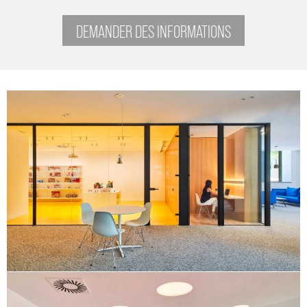
DEMANDER DES INFORMATIONS