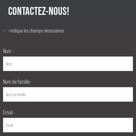
CONTACTEZ-NOUS!
«
» indique les champs nécessaires
*
Nom
*
Nom de famille
*
Email
*