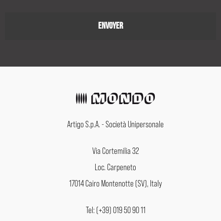
Artigo S.p.A. - Società Unipersonale
Via Cortemilia 32
Loc. Carpeneto
17014 Cairo Montenotte (SV), Italy
Tel: (+39) 019 50 90 11