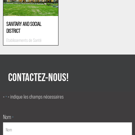
SANITARY AND SOCIAL
DISTRICT
Etablissements de Santé
CONTACTEZ-NOUS!
«
» indique les champs nécessaires
*
Nom
*