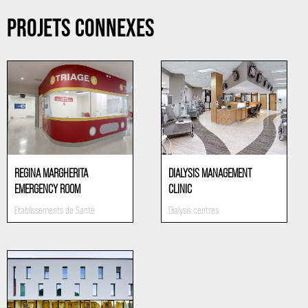
PROJETS CONNEXES
REGINA MARGHERITA
DIALYSIS MANAGEMENT
EMERGENCY ROOM
CLINIC
Etablissements de Santé
Dialysis centres