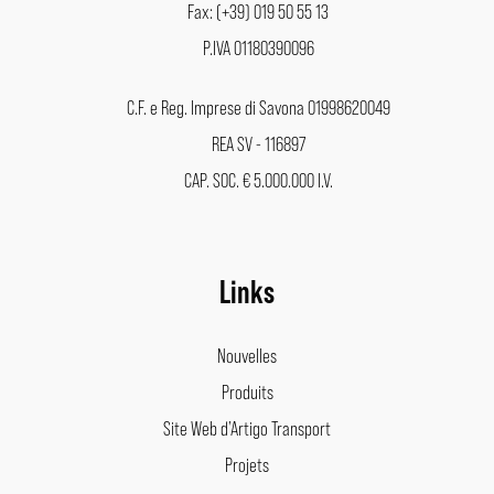
Fax: (+39) 019 50 55 13
P.IVA 01180390096
C.F. e Reg. Imprese di Savona 01998620049
REA SV - 116897
CAP. SOC. € 5.000.000 I.V.
Links
Nouvelles
Produits
Site Web d’Artigo Transport
Projets