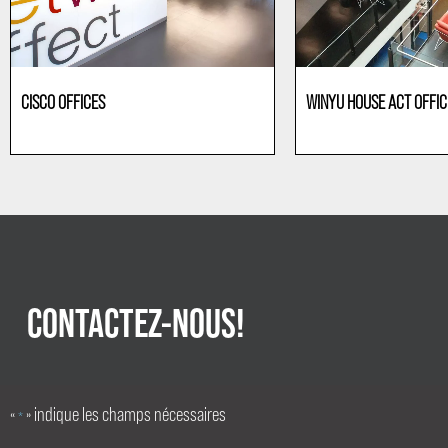
CISCO OFFICES
WINYU HOUSE ACT OFFIC
Bureaux
Bureaux
CONTACTEZ-NOUS!
«
» indique les champs nécessaires
*