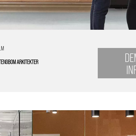
LM
DE
TENGBOM ARKITEKTER
IN