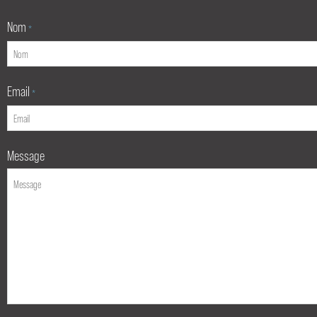
Nom
*
Email
*
Message