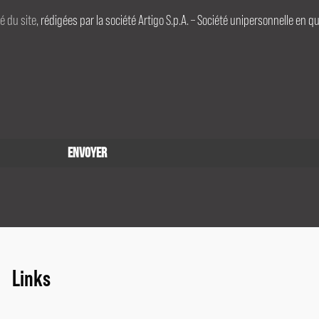
té du site
, rédigées par la société Artigo S.p.A. – Société unipersonnelle en q
Links