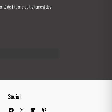
ualité de Titulaire du traitement des
Social
Facebook
Instagram
LinkedIn
Pinterest