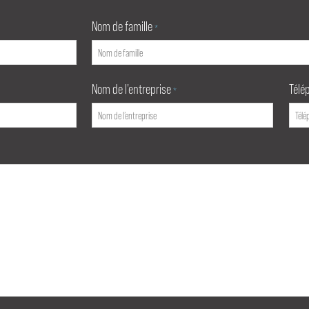
Nom de famille
*
Nom de l’entreprise
Télé
*