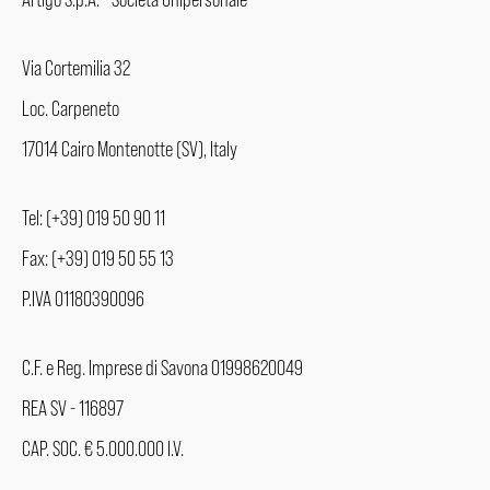
Via Cortemilia 32
Loc. Carpeneto
17014 Cairo Montenotte (SV), Italy
Tel: (+39) 019 50 90 11
Fax: (+39) 019 50 55 13
P.IVA 01180390096
C.F. e Reg. Imprese di Savona 01998620049
REA SV - 116897
CAP. SOC. € 5.000.000 I.V.