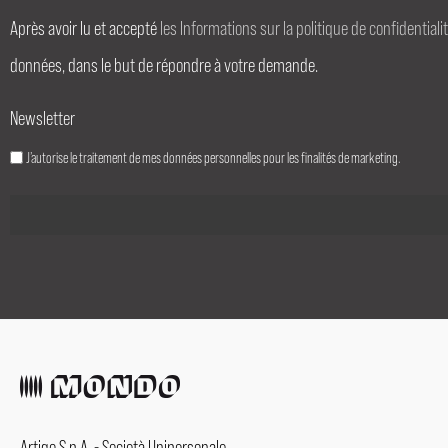
Après avoir lu et accepté
les Informations sur la politique de confidentiali
données, dans le but de répondre à votre demande.
Newsletter
J’autorise le traitement de mes données personnelles pour les finalités de marketing.
Artigo S.p.A. - Società Unipersonale