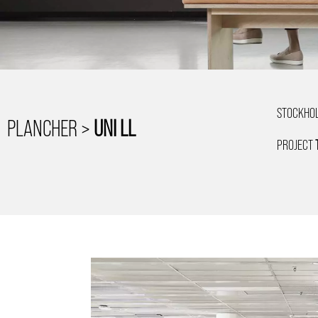
STOCKHO
PLANCHER >
UNI LL
PROJECT