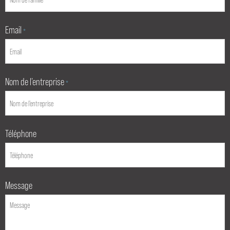
Email
*
Nom de l’entreprise
*
Téléphone
Message