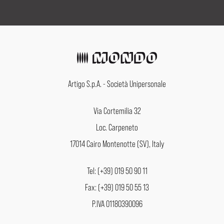
Artigo S.p.A. - Società Unipersonale
Via Cortemilia 32
Loc. Carpeneto
17014 Cairo Montenotte (SV), Italy
Tel: (+39) 019 50 90 11
Fax: (+39) 019 50 55 13
P.IVA 01180390096