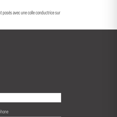
nt posés avec une colle conductrice sur
phone