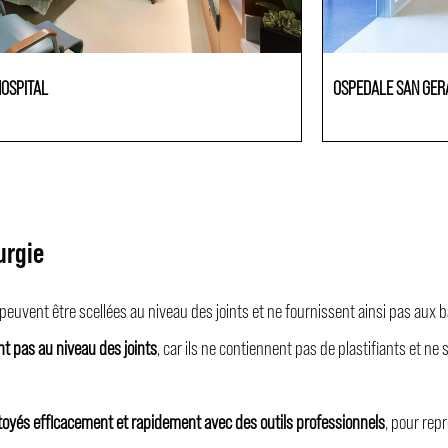
HOSPITAL
OSPEDALE SAN GE
ements de Santé
Etablissements de San
urgie
peuvent être scellées au niveau des joints et ne fournissent ainsi pas aux bac
t pas au niveau des joints
, car ils ne contiennent pas de plastifiants et ne 
toyés efficacement et rapidement avec des outils professionnels
, pour rep