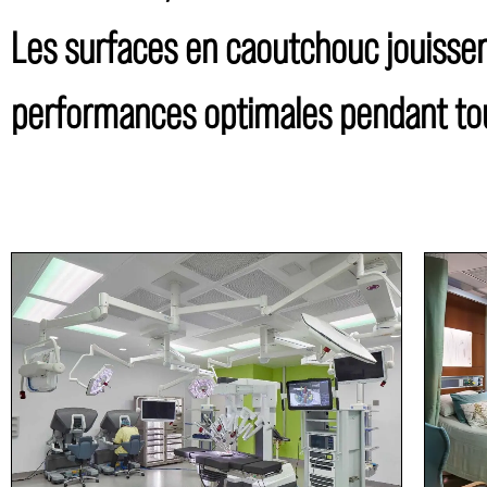
Les surfaces en caoutchouc jouissent
performances optimales pendant tou