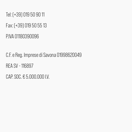
Tel: (+39) 019 50 90 11
Fax: (+39) 019 50 55 13
P.IVA 01180390096
C.F. e Reg. Imprese di Savona 01998620049
REA SV - 116897
CAP. SOC. € 5.000.000 I.V.