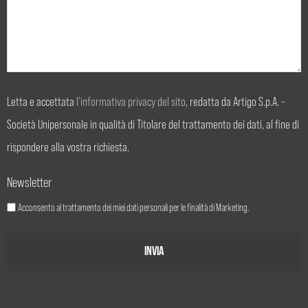
Letta e accettata
l’informativa privacy del sito
, redatta da Artigo S.p.A. –
Società Unipersonale in qualità di Titolare del trattamento dei dati, al fine di
rispondere alla vostra richiesta.
Newsletter
Acconsento al trattamento dei miei dati personali per le finalità di Marketing.