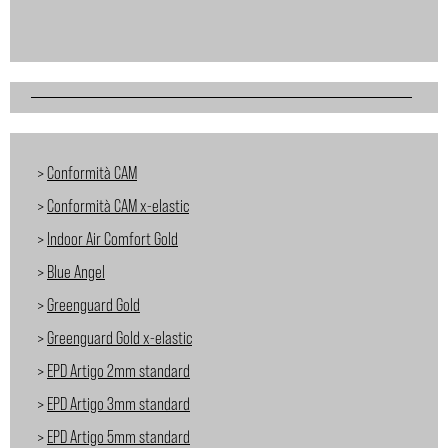
>
Conformità CAM
>
Conformità CAM x-elastic
>
Indoor Air Comfort Gold
>
Blue Angel
>
Greenguard Gold
>
Greenguard Gold x-elastic
>
EPD Artigo 2mm standard
>
EPD Artigo 3mm standard
>
EPD Artigo 5mm standard