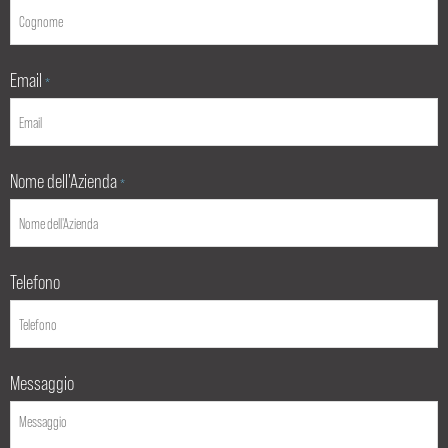
Email
*
Nome dell'Azienda
*
Telefono
Messaggio