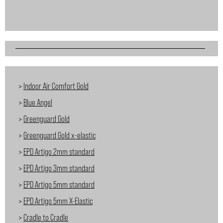
>
Indoor Air Comfort Gold
>
Blue Angel
>
Greenguard Gold
>
Greenguard Gold x-elastic
>
EPD Artigo 2mm standard
>
EPD Artigo 3mm standard
>
EPD Artigo 5mm standard
>
EPD Artigo 5mm X-Elastic
>
Cradle to Cradle