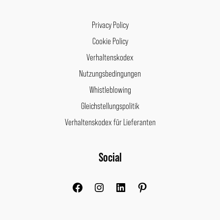
Privacy Policy
Cookie Policy
Verhaltenskodex
Nutzungsbedingungen
Whistleblowing
Gleichstellungspolitik
Verhaltenskodex für Lieferanten
Facebook
Instagram
LinkedIn
Pinterest
Social