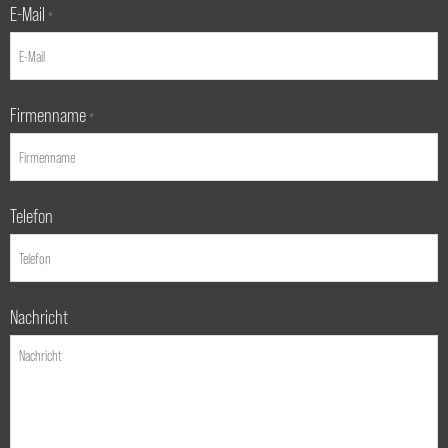
E-Mail
*
Firmenname
*
Telefon
Nachricht