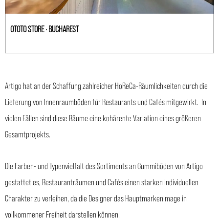
OTOTO STORE · BUCHAREST
Andere
Artigo hat an der Schaffung zahlreicher HoReCa-Räumlichkeiten durch die
Lieferung von Innenraumböden für Restaurants und Cafés mitgewirkt. In
vielen Fällen sind diese Räume eine kohärente Variation eines größeren
Gesamtprojekts.
Die Farben- und Typenvielfalt des Sortiments an Gummiböden von Artigo
gestattet es, Restauranträumen und Cafés einen starken individuellen
Charakter zu verleihen, da die Designer das Hauptmarkenimage in
vollkommener Freiheit darstellen können.