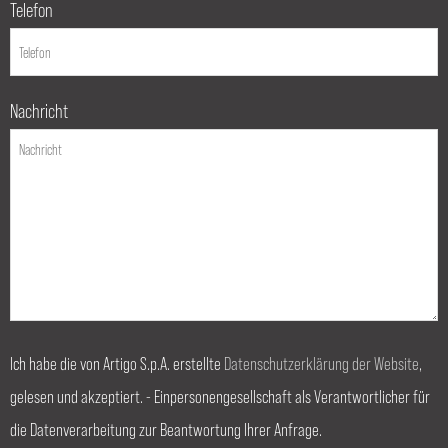
Telefon
Nachricht
Ich habe die von Artigo S.p.A. erstellte
Datenschutzerklärung der Website
,
gelesen und akzeptiert. - Einpersonengesellschaft als Verantwortlicher für
die Datenverarbeitung zur Beantwortung Ihrer Anfrage.