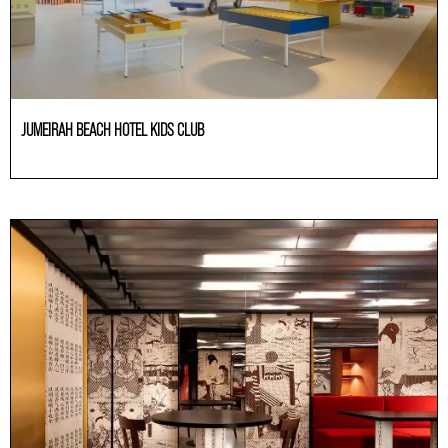
JUMEIRAH BEACH HOTEL KIDS CLUB
HoReCa