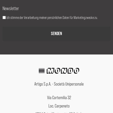
Newsletter
Ich stimme der Verarbeitung meiner persönlichen Daten für Marketingzwecke zu.
Artigo S.p.A. - Società Unipersonale
Via Cortemilia 32
Loc. Carpeneto