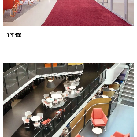
RIPE NCC
Büroräume