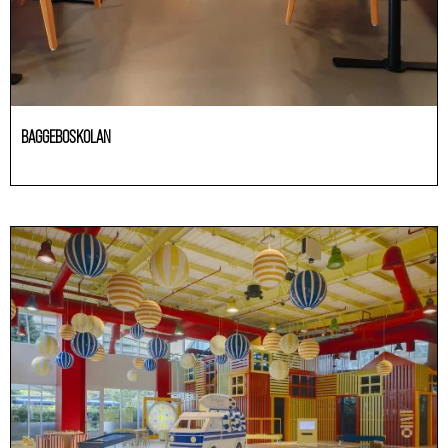
BAGGEBOSKOLAN
HoReCa