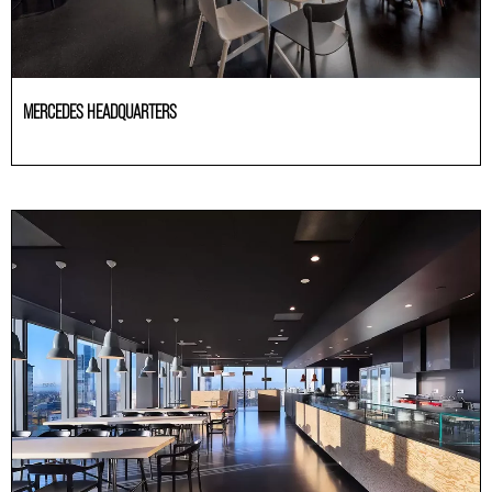
MERCEDES HEADQUARTERS
Büroräume