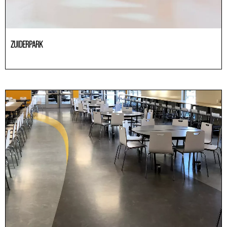
ZUIDERPARK
HoReCa