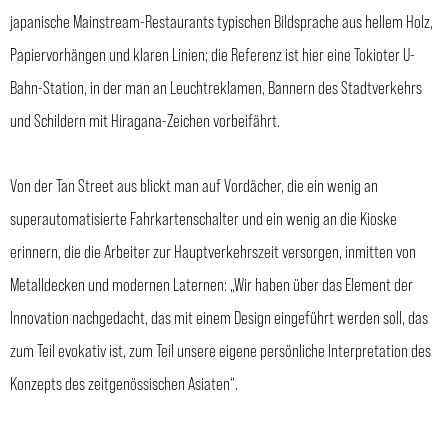
japanische Mainstream-Restaurants typischen Bildsprache aus hellem Holz,
Papiervorhängen und klaren Linien; die Referenz ist hier eine Tokioter U-
Bahn-Station, in der man an Leuchtreklamen, Bannern des Stadtverkehrs
und Schildern mit Hiragana-Zeichen vorbeifährt.
Von der Tan Street aus blickt man auf Vordächer, die ein wenig an
superautomatisierte Fahrkartenschalter und ein wenig an die Kioske
erinnern, die die Arbeiter zur Hauptverkehrszeit versorgen, inmitten von
Metalldecken und modernen Laternen: „Wir haben über das Element der
Innovation nachgedacht, das mit einem Design eingeführt werden soll, das
zum Teil evokativ ist, zum Teil unsere eigene persönliche Interpretation des
Konzepts des zeitgenössischen Asiaten“.