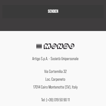
Artigo S.p.A. - Società Unipersonale
Via Cortemilia 32
Loc. Carpeneto
17014 Cairo Montenotte (SV), Italy
Tel: (+39) 019 50 90 11