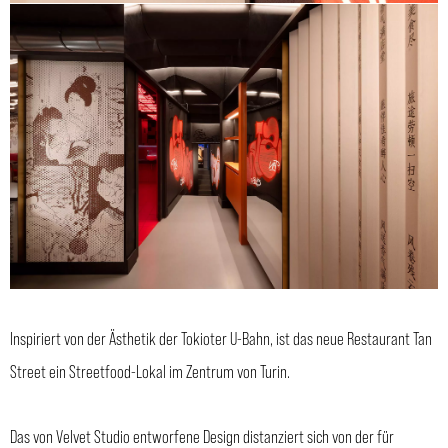
Inspiriert von der Ästhetik der Tokioter U-Bahn, ist das neue Restaurant Tan
Street ein Streetfood-Lokal im Zentrum von Turin.
Das von Velvet Studio entworfene Design distanziert sich von der für