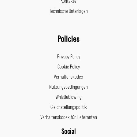
Kontakte
Technische Unterlagen
Policies
Privacy Policy
Cookie Policy
Verhaltenskodex
Nutzungsbedingungen
Whistleblowing
Gleichstellungspolitik
Verhaltenskodex für Lieferanten
Social
Facebook
Instagram
LinkedIn
Pinterest