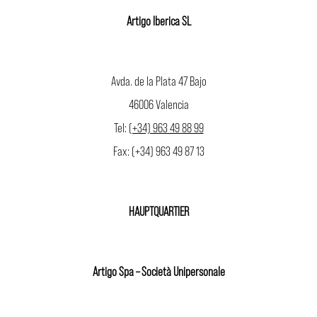
Artigo Iberica SL
Avda. de la Plata 47 Bajo
46006 Valencia
Tel:
(+34) 963 49 88 99
Fax: (+34) 963 49 87 13
HAUPTQUARTIER
Artigo Spa – Società Unipersonale