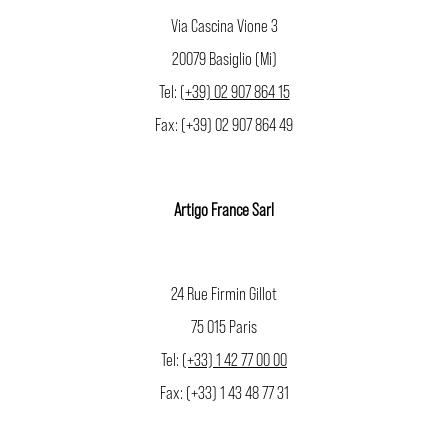
Via Cascina Vione 3
20079 Basiglio (Mi)
Tel:
(+39) 02 907 864 15
Fax: (+39) 02 907 864 49
Artigo France Sarl
24 Rue Firmin Gillot
75 015 Paris
Tel:
(+33) 1 42 77 00 00
Fax: (+33) 1 43 48 77 31