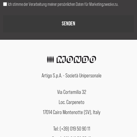
Ich stimme der Verarbeitung meiner persönlichen Daten für Marketingzwecke zu.
Artigo S.p.A. - Società Unipersonale
Via Cortemilia 32
Loc. Carpeneto
17014 Cairo Montenotte (SV), Italy
Tel: (+39) 019 50 90 11