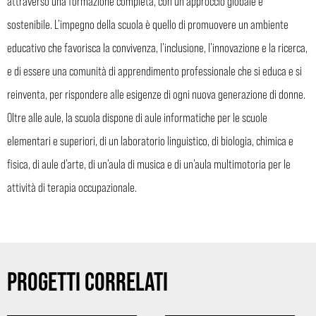
attraverso una formazione completa, con un approccio globale e
sostenibile. L’impegno della scuola è quello di promuovere un ambiente
educativo che favorisca la convivenza, l’inclusione, l’innovazione e la ricerca,
e di essere una comunità di apprendimento professionale che si educa e si
reinventa, per rispondere alle esigenze di ogni nuova generazione di donne.
Oltre alle aule, la scuola dispone di aule informatiche per le scuole
elementari e superiori, di un laboratorio linguistico, di biologia, chimica e
fisica, di aule d’arte, di un’aula di musica e di un’aula multimotoria per le
attività di terapia occupazionale.
PROGETTI CORRELATI