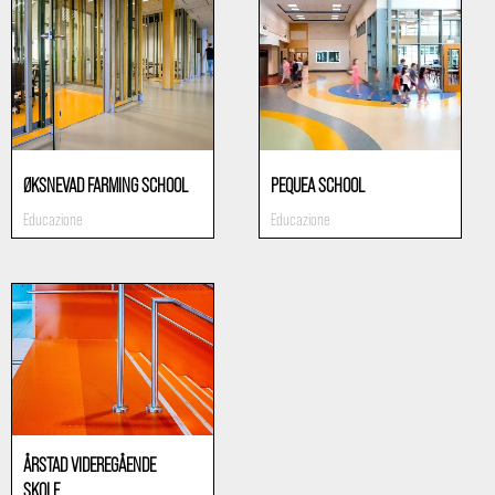
ØKSNEVAD FARMING SCHOOL
PEQUEA SCHOOL
Educazione
Educazione
ÅRSTAD VIDEREGÅENDE
SKOLE