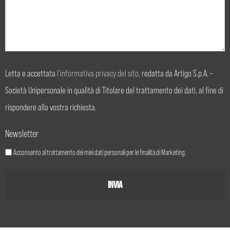
Letta e accettata
l’informativa privacy del sito
, redatta da Artigo S.p.A. –
Società Unipersonale in qualità di Titolare del trattamento dei dati, al fine di
rispondere alla vostra richiesta.
Newsletter
Acconsento al trattamento dei miei dati personali per le finalità di Marketing.