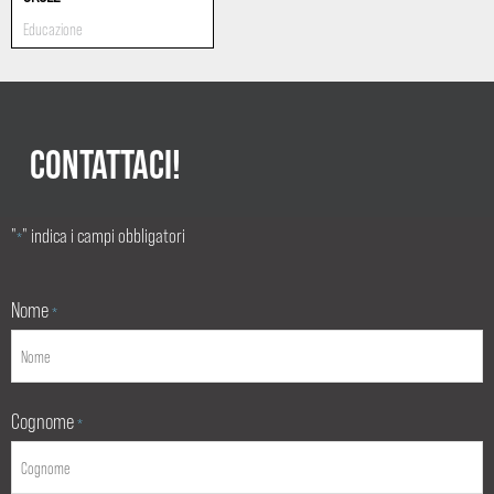
Educazione
CONTATTACI!
"
" indica i campi obbligatori
*
Nome
*
Cognome
*