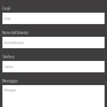
Email
*
Nome dell'Azienda
*
Telefono
Messaggio