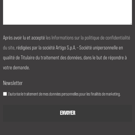
Après avoir lu et accepté
les Informations sur la politique de confidentialité
du site
, rédigées par la société Artigo S.p.A. – Société unipersonnelle en
qualité de Titulaire du traitement des données, dans le but de répondre à
votre demande.
Newsletter
J’autorise le traitement de mes données personnelles pour les finalités de marketing.