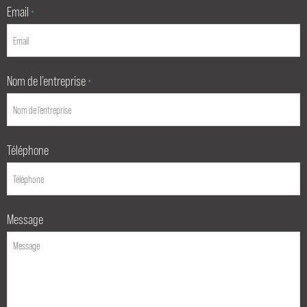
Email
*
Nom de l’entreprise
*
Téléphone
Message