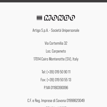
Artigo S.p.A. - Società Unipersonale
Via Cortemilia 32
Loc. Carpeneto
17014 Cairo Montenotte (SV), Italy
Tel: (+39) 019 50 90 11
Fax: (+39) 019 50 55 13
P.IVA 01180390096
C.F. e Reg. Imprese di Savona 01998620049