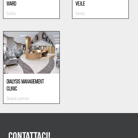
WARD
VEJLE
Sanità
Sanità
DIALYSIS MANAGEMENT
CLINIC
Dialysis centres
CONTATTACI!