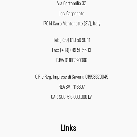
Via Cortemilia 32
Loc. Carpeneto
17014 Cairo Montenotte (SV), Italy
Tel: (+39) 019 50 90 11
Fax: (+39) 019 50 55 13
P.IVA 01180390096
C.F. e Reg. Imprese di Savona 01998620049
REA SV - 116897
CAP. SOC. € 5.000.000 I.V.
Links