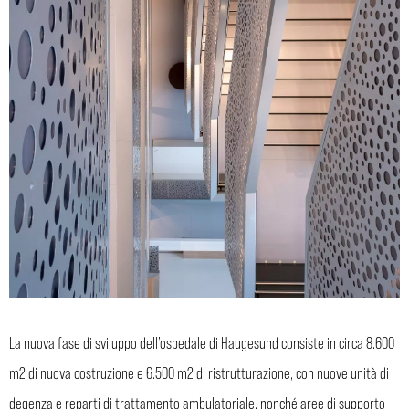
La nuova fase di sviluppo dell’ospedale di Haugesund consiste in circa 8.600
m2 di nuova costruzione e 6.500 m2 di ristrutturazione, con nuove unità di
degenza e reparti di trattamento ambulatoriale, nonché aree di supporto