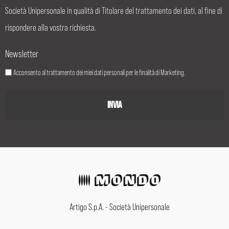
Società Unipersonale in qualità di Titolare del trattamento dei dati, al fine di
rispondere alla vostra richiesta.
Newsletter
Acconsento al trattamento dei miei dati personali per le finalità di Marketing.
Artigo S.p.A. - Società Unipersonale