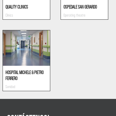
QUALITY CLINICS
OSPEDALE SAN GERARDO
Clinics
Operating theatre
HOSPITAL MICHELE & PIETRO
FERRERO
Sanidad