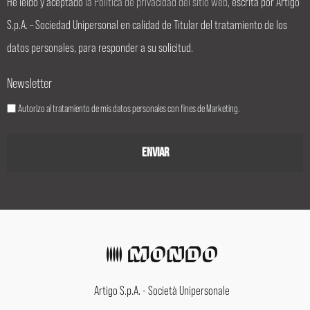
He leído y aceptado
la Política de privacidad del sitio web
, escrita por Artigo
S.p.A. – Sociedad Unipersonal en calidad de Titular del tratamiento de los
datos personales, para responder a su solicitud.
Newsletter
Autorizo al tratamiento de mis datos personales con fines de Marketing.
Artigo S.p.A. - Società Unipersonale