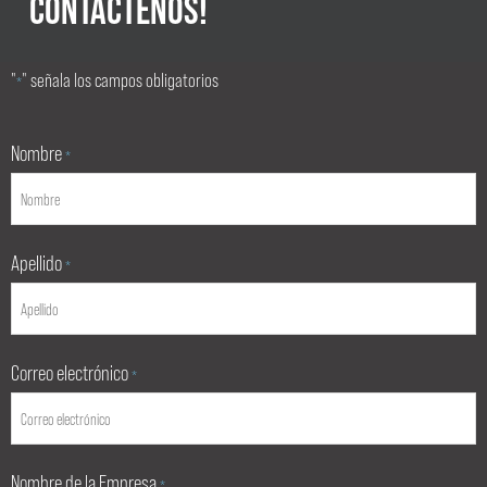
CONTÁCTENOS!
"
" señala los campos obligatorios
*
Nombre
*
Apellido
*
Correo electrónico
*
Nombre de la Empresa
*