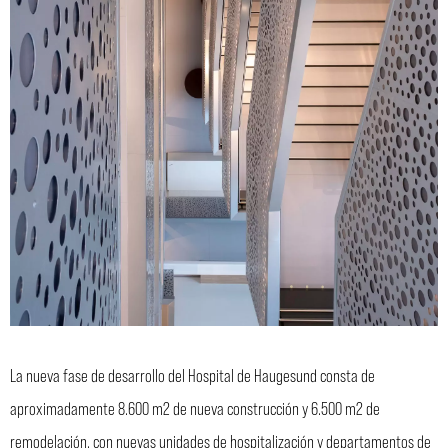
La nueva fase de desarrollo del Hospital de Haugesund consta de
aproximadamente 8.600 m2 de nueva construcción y 6.500 m2 de
remodelación, con nuevas unidades de hospitalización y departamentos de