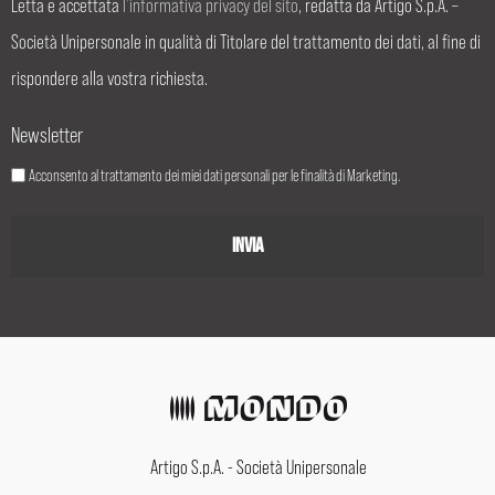
Letta e accettata
l’informativa privacy del sito
, redatta da Artigo S.p.A. –
Società Unipersonale in qualità di Titolare del trattamento dei dati, al fine di
rispondere alla vostra richiesta.
Newsletter
Acconsento al trattamento dei miei dati personali per le finalità di Marketing.
Artigo S.p.A. - Società Unipersonale