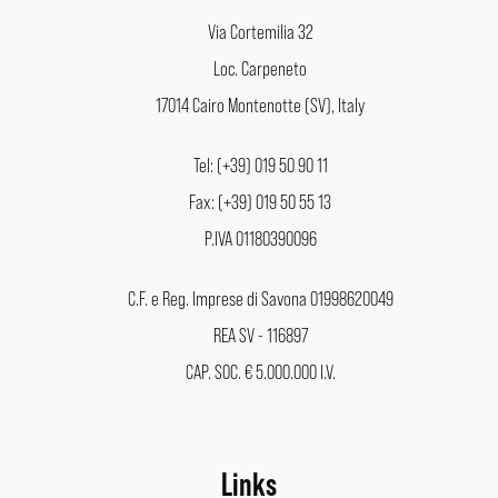
Via Cortemilia 32
Loc. Carpeneto
17014 Cairo Montenotte (SV), Italy
Tel: (+39) 019 50 90 11
Fax: (+39) 019 50 55 13
P.IVA 01180390096
C.F. e Reg. Imprese di Savona 01998620049
REA SV - 116897
CAP. SOC. € 5.000.000 I.V.
Links