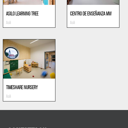
ASILO LEARNING TREE
CENTRO DE ENSEÑANZA MW
Asili
Asili
TIMESHARE NURSERY
Asili