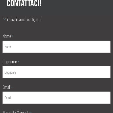
CONTATTACI!
"
" indica i campi obbligatori
*
Nome
*
Cognome
*
Email
*
Nome dell'Azienda