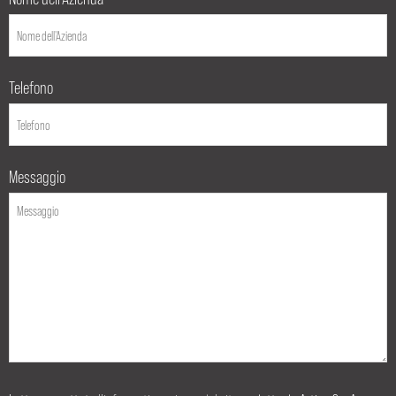
*
Telefono
Messaggio