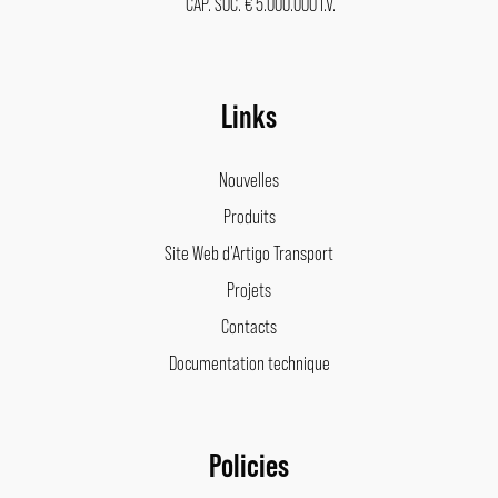
CAP. SOC. € 5.000.000 I.V.
Links
Nouvelles
Produits
Site Web d’Artigo Transport
Projets
Contacts
Documentation technique
Policies