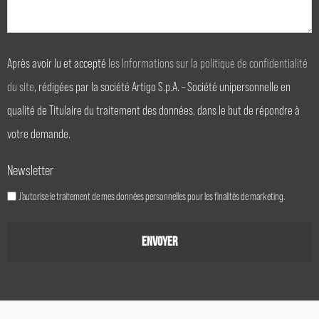
Après avoir lu et accepté
les Informations sur la politique de confidentialité
du site
, rédigées par la société Artigo S.p.A. – Société unipersonnelle en
qualité de Titulaire du traitement des données, dans le but de répondre à
votre demande.
Newsletter
J’autorise le traitement de mes données personnelles pour les finalités de marketing.