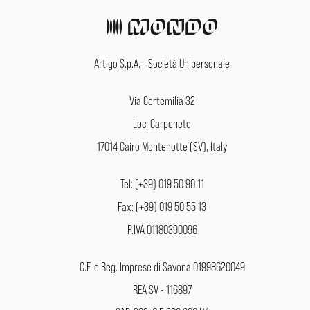
Artigo S.p.A. - Società Unipersonale
Via Cortemilia 32
Loc. Carpeneto
17014 Cairo Montenotte (SV), Italy
Tel: (+39) 019 50 90 11
Fax: (+39) 019 50 55 13
P.IVA 01180390096
C.F. e Reg. Imprese di Savona 01998620049
REA SV - 116897