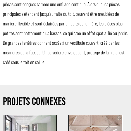
pièces sont conçues comme une enfilade continue. Alors que les pièces
principales s’étendent jusqu’au faîte du toit, peuvent être meublées de
manière flexible et sont éclairées par un puits de lumière, les pièces plus
petites sont nettement plus basses, ce qui crée un effet spatial lié au jardin.
De grandes fenêtres donnent accès à un vestibule couvert, créé par les
méandres de la façade. Un belvédère enveloppant, protégé de la pluie, est
créé sous le toit en saillie.
PROJETS CONNEXES