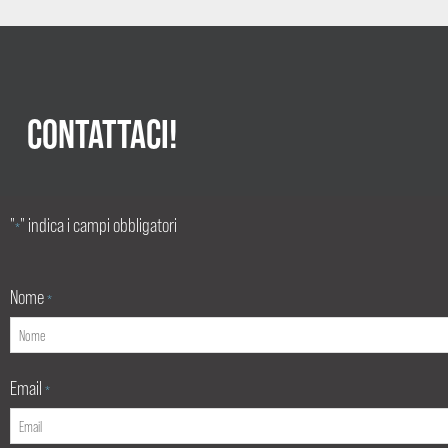
CONTATTACI!
"
" indica i campi obbligatori
*
Nome
*
Email
*