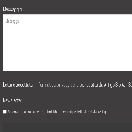
Messaggio
Letta e accettata
l’informativa privacy del sito
, redatta da Artigo S.p.A. – S
Newsletter
Acconsento al trattamento dei miei dati personali per le finalità di Marketing.