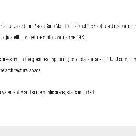
lla nuova sede, in Piazza Carlo Alberto, iniziò nel 1957, sotto la direzione di
 Quistelli. Il progetto è stato concluso nel 1973.
ic areas and in the great reading room (for a total surface of 10000 sqm) – t
the architectural space.
novated entry and some public areas, stairs included.