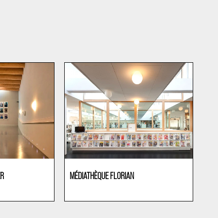
ER
MÉDIATHÈQUE FLORIAN
Cultura