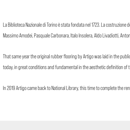
La Biblioteca Nazionale di Torino è stata fondata nel 1723. La costruzione de
Massimo Amodei, Pasquale Carbonara, Italo Insolera, Aldo Livadiotti, Antonio
That same year the original rubber flooring by Artigo was laid in the publ
today, in great conditions and fundamental in the aesthetic definition of 
In 2019 Artigo came back to National Library, this time to complete the re