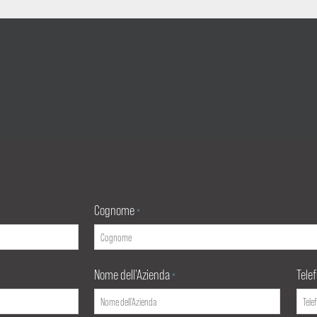
Cognome
*
Nome dell'Azienda
Tele
*