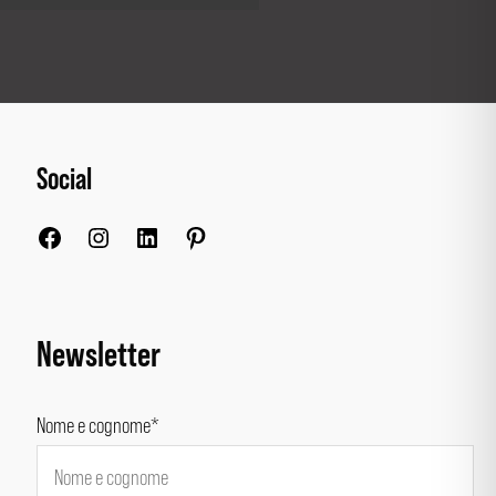
Social
Facebook
Instagram
LinkedIn
Pinterest
Newsletter
Nome e cognome*