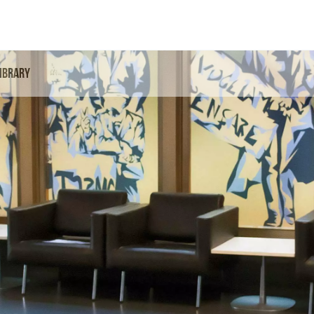
Library