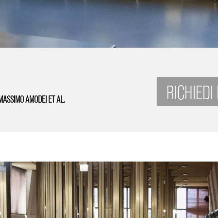
RICHIEDI
MASSIMO AMODEI ET AL.