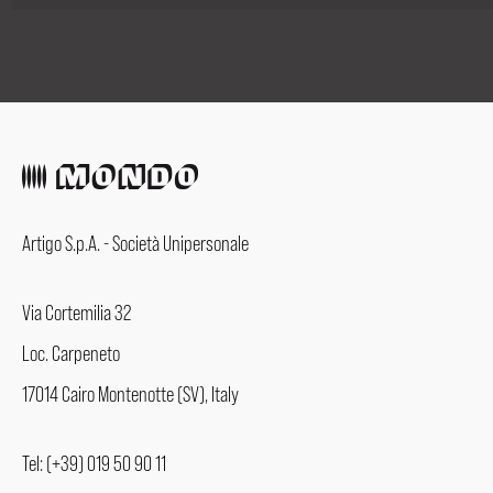
Artigo S.p.A. - Società Unipersonale
Via Cortemilia 32
Loc. Carpeneto
17014 Cairo Montenotte (SV), Italy
Tel: (+39) 019 50 90 11