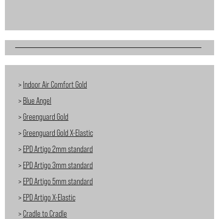
>
Indoor Air Comfort Gold
>
Blue Angel
>
Greenguard Gold
>
Greenguard Gold X-Elastic
>
EPD Artigo 2mm standard
>
EPD Artigo 3mm standard
>
EPD Artigo 5mm standard
>
EPD Artigo X-Elastic
>
Cradle to Cradle