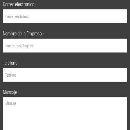
Correo electrónico
*
Nombre de la Empresa
*
Teléfono
Mensaje