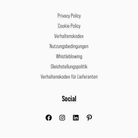
Privacy Policy
Cookie Policy
Verhaltenskodex
Nutzungsbedingungen
Whistleblowing
Gleichstellungspolitik
Verhaltenskodex für Lieferanten
Facebook
Instagram
LinkedIn
Pinterest
Social