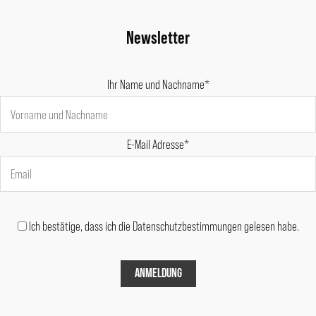
Newsletter
Ihr Name und Nachname*
E-Mail Adresse*
Ich bestätige, dass ich die Datenschutzbestimmungen gelesen habe.