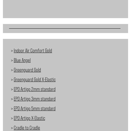
>
Indoor Air Comfort Gold
>
Blue Angel
>
Greenguard Gold
>
Greenguard Gold X-Elastic
>
EPD Artigo 2mm standard
>
EPD Artigo 3mm standard
>
EPD Artigo 5mm standard
>
EPD Artigo X-Elastic
>
Cradle to Cradle