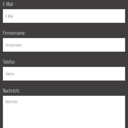
E-Mail
*
Firmenname
*
Telefon
Nachricht