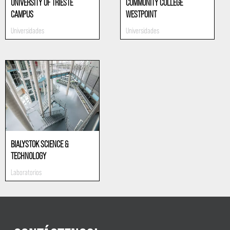
UNIVERSITY OF TRIESTE
COMMUNITY COLLEGE
CAMPUS
WESTPOINT
Universidades
Universidades
BIALYSTOK SCIENCE &
TECHNOLOGY
Laboratorios