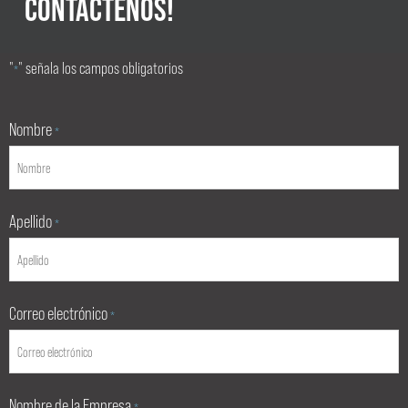
CONTÁCTENOS!
"
" señala los campos obligatorios
*
Nombre
*
Apellido
*
Correo electrónico
*
Nombre de la Empresa
*