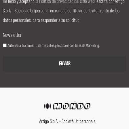
He leído y aceptado
la Política de privacidad del sitio web
, escrita por Artigo
S.p.A. – Sociedad Unipersonal en calidad de Titular del tratamiento de los
datos personales, para responder a su solicitud.
Newsletter
Autorizo al tratamiento de mis datos personales con fines de Marketing.
Artigo S.p.A. - Società Unipersonale