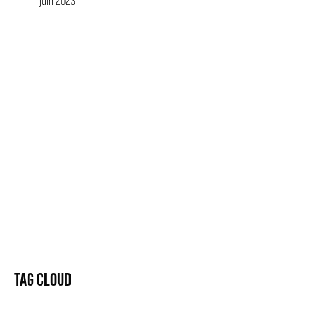
juin 2023
TAG CLOUD