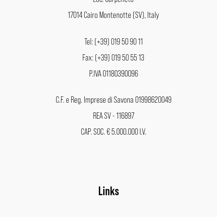
17014 Cairo Montenotte (SV), Italy
Tel: (+39) 019 50 90 11
Fax: (+39) 019 50 55 13
P.IVA 01180390096
C.F. e Reg. Imprese di Savona 01998620049
REA SV - 116897
CAP. SOC. € 5.000.000 I.V.
Links